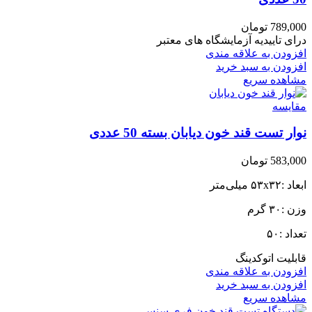
789,000
تومان
درای تاییدیه آزمایشگاه های معتبر
افزودن به علاقه مندی
افزودن به سبد خرید
مشاهده سریع
مقایسه
نوار تست قند خون دیابان بسته 50 عددی
583,000
تومان
ابعاد :۵۳x۳۲ میلی‌متر
وزن :۳۰ گرم
تعداد :۵۰
قابلیت اتوکدینگ
افزودن به علاقه مندی
افزودن به سبد خرید
مشاهده سریع