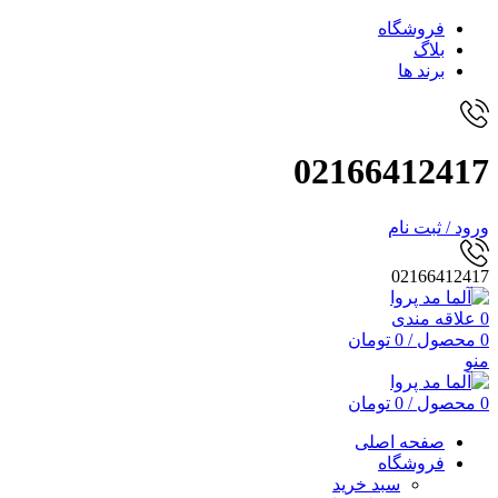
فروشگاه
بلاگ
برند ها
02166412417
ورود / ثبت نام
02166412417
0
علاقه مندی
0
محصول
/
0
تومان
منو
0
محصول
/
0
تومان
صفحه اصلی
فروشگاه
سبد خرید