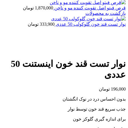
قرص فیتو اصل تقویت کننده مو و ناخن
1,870,000
تومان
بازگشت به محصولات
نوار تست قند خون گلوکولب 50 عددی
333,900
تومان
اتمام موجودی
بزرگنمایی تصویر
نوار تست قند خون اینستنت 50
عددی
196,000
تومان
بدون احساس درد در نوک انگشتان
جذب سریع قند خون توسط نوار
برای اندازه گیری گلوکز خون