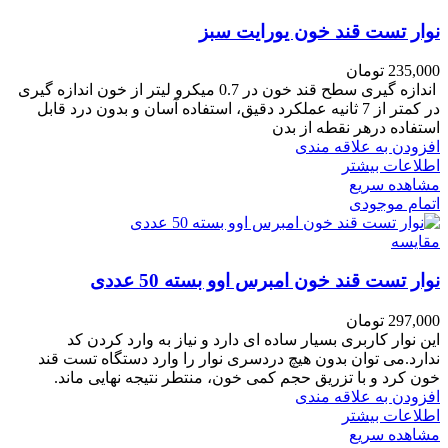
نوار تست قند خون یورایت سبز
235,000
تومان
اندازه گیری سطح قند خون در 0.7 میکرو لیتر از خون اندازه گیری
در کمتر از 7 ثانیه عملکرد دقیق، استفاده آسان و بدون درد قابل
استفاده درهر نقطه از بدن
افزودن به علاقه مندی
اطلاعات بیشتر
مشاهده سریع
اتمام موجودی
مقایسه
نوار تست قند خون امبرس اوو بسته 50 عددی
297,000
تومان
این نوار کاربری بسیار ساده ای دارد و نیاز به وارد کردن کد
ندارد.می توان بدون هیچ دردسری نوار را وارد دستگاه تست قند
خون کرد و با تزریق حجم کمی خون، منتطر نتیجه نهایی ماند.
افزودن به علاقه مندی
اطلاعات بیشتر
مشاهده سریع