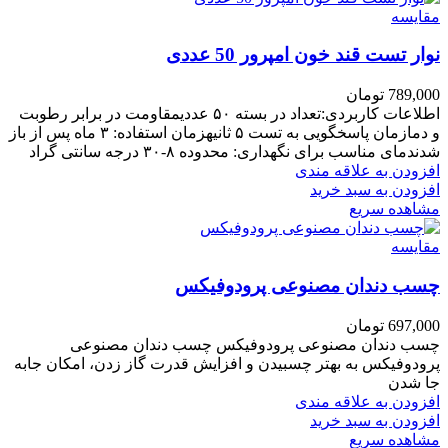
مقایسه
نوار تست قند خون امپرور 50 عددی
789,000
تومان
اطلاعات کاربردی:تعداد در بسته ۵۰ عددیمقاومت در برابر رطوبت
و دمازمان پاسخگویی به تست ۵ ثانیه
زمان استفاده
: ۳ ماه پس از باز
شدن
دمای مناسب برای نگهداری
: محدوده ۸-۳۰ درجه سانتی گراد
افزودن به علاقه مندی
افزودن به سبد خرید
مشاهده سریع
مقایسه
چسب دندان مصنوعی پرودوفیکس
697,000
تومان
چسب دندان مصنوعی پرودوفیکس چسب دندان مصنوعی
پرودوفیکس به بهتر چسبیدن و افزایش قدرت گاز زدن، امکان جابه
جا شدن
افزودن به علاقه مندی
افزودن به سبد خرید
مشاهده سریع