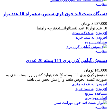
مقایسه
دستگاه تست قند خون فری سنس به همراه 10 عدد نوار
3,987,000
تومان
10 عدد نوار10 عدد لنستاتولنستدفترچه راهنما
افزودن به علاقه مندی
افزودن به سبد خرید
مشاهده سریع
مقایسه
دمنوش گیاهی کرن بری 111 بسته 20 عددی
145,000
تومان
دمنوش کرن بری 111 بسته 20 عددیتولید کشور ایرانبسته بندی به
صورت کیسه ایخوش طعم و آرامش بخش می باشد
افزودن به علاقه مندی
افزودن به سبد خرید
مشاهده سریع
اتمام موجودی
مقایسه