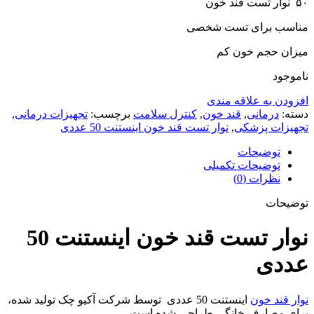
۵۰ نوار تست قند خون
مناسب برای تست شخصی
میزان حجم خون کم
ناموجود
افزودن به علاقه مندی
دسته:
درمانی
,
قند خون
,
کنترل سلامت
برچسب:
تجهیزات درمانی
,
تجهیزات پزشکی
,
نوار تست قند خون اینستنت 50 عددی
توضیحات
توضیحات تکمیلی
نظرات (0)
توضیحات
نوار تست قند خون اینستنت 50
عددی
نوار قند خون
اینستنت 50 عددی توسط شرکت آکیو چک تولید شده،
برای مصارف خانگی طراحی شده است.