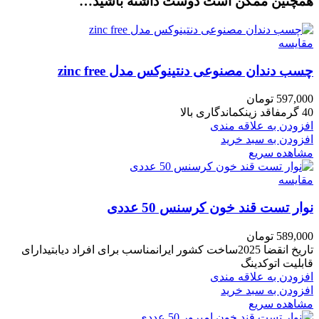
همچنین ممکن است دوست داشته باشید…
مقایسه
چسب دندان مصنوعی دنتینوکس مدل zinc free
597,000
تومان
40 گرمفاقد زینکماندگاری بالا
افزودن به علاقه مندی
افزودن به سبد خرید
مشاهده سریع
مقایسه
نوار تست قند خون کرسنس 50 عددی
589,000
تومان
تاریخ انقضا 2025ساخت کشور ایرانمناسب برای افراد دیابتیدارای
قابلیت اتوکدینگ
افزودن به علاقه مندی
افزودن به سبد خرید
مشاهده سریع