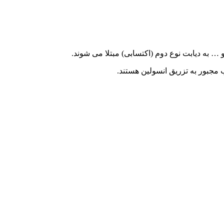
 … به دیابت نوع دوم (اکتسابی) مبتلا می شوند.
 مجبور به تزریق انسولین هستند.