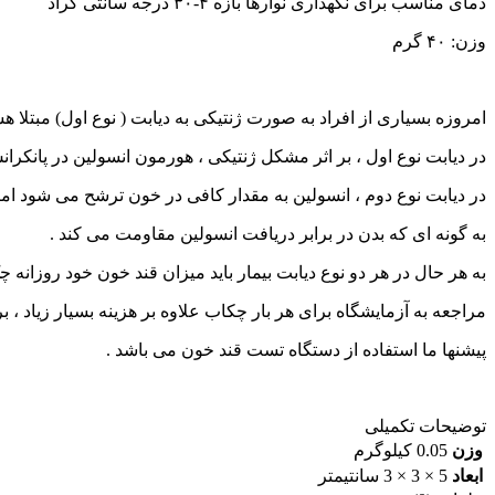
دمای مناسب برای نگهداری نوارها بازه ۴-۳۰ درجه سانتی گراد
وزن: ۴۰ گرم
امروزه بسیاری از افراد به صورت ژنتیکی به دیابت ( نوع اول) مبتلا ه
در دیابت نوع اول ، بر اثر مشکل ژنتیکی ، هورمون انسولین در پانکرا
در دیابت نوع دوم ، انسولین به مقدار کافی در خون ترشح می شود اما
به گونه ای که بدن در برابر دریافت انسولین مقاومت می کند .
به هر حال در هر دو نوع دیابت بیمار باید میزان قند خون خود روزانه 
مراجعه به آزمایشگاه برای هر بار چکاب علاوه بر هزینه بسیار زیاد ،
پیشنها ما استفاده از دستگاه تست قند خون می باشد .
توضیحات تکمیلی
وزن
0.05 کیلوگرم
ابعاد
5 × 3 × 3 سانتیمتر