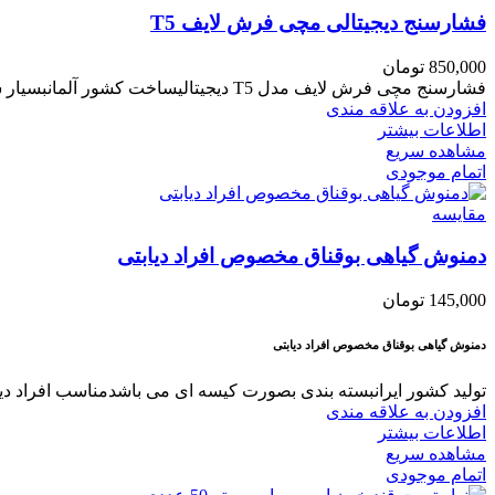
فشارسنج دیجیتالی مچی فرش لایف T5
850,000
تومان
فشارسنج مچی فرش لایف مدل T5 دیجیتالیساخت کشور آلمانبسیار سبک و قابل حملدارای خاموشی خودکارمنبع تغذیه باتریدارای حافظه داخلی
افزودن به علاقه مندی
اطلاعات بیشتر
مشاهده سریع
اتمام موجودی
مقایسه
دمنوش گیاهی بوقناق مخصوص افراد دیابتی
145,000
تومان
دمنوش گیاهی بوقناق مخصوص افراد دیابتی
تولید کشور ایرانبسته بندی بصورت کیسه ای می باشدمناسب افراد دیا
افزودن به علاقه مندی
اطلاعات بیشتر
مشاهده سریع
اتمام موجودی