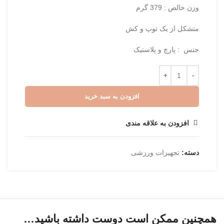
وزن خالص : 379 گرم
متشکل از یک توپ و کش
جنس : پارچ و پلاستیک
افزودن به سبد خرید
افزودن به علاقه مندی
دسته:
تجهیزات ورزشی
همچنین ممکن است دوست داشته باشید…