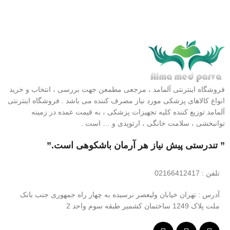
فروشگاه اینترنتی آلمامد ، مرجعی مطمعن جهت بررسی ، انتخاب و خرید
انواع کالاهای پزشکی مورد نیاز مصرف کننده می باشد . فروشگاه اینترنتی
آلمامد توزیع کننده کلیه تجهیزات پزشکی ، به قیمت عمده در زمینه
توانبخشی ، سلامت خانگی ، ارتوپدی و … است .
” تندرستی پیش نیاز هر آرمان باشکوهی است.”
تلفن
: 02166412417
آدرس : تهران خیابان ولیعصر نرسیده به چهار راه جمهوری جنب بانک
ملت پلاک 1249 ساختمان کشمیر طبقه سوم واحد 2