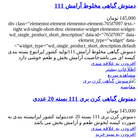
دمنوش گیاهی مخلوط آرامش 111
145,000
تومان
<div class="elementor-element elementor-element-765f7097 text-
right wd-single-short-desc elementor-widget elementor-widget-
wd_single_product_short_description" data-id="765f7097" data-
element_type="widget" data-
widget_type="wd_single_product_short_description.default">
دمنوش گیاهی مخلوط آرامش 111تولید کشور ایراننوع بسته بندی
کیسه ای می باشدخاصیت آرامش بخش و طعم خوشی دارد
افزودن به علاقه مندی
اطلاعات بیشتر
مشاهده سریع
مقایسه
دمنوش گیاهی کرن بری 111 بسته 20 عددی
145,000
تومان
دمنوش کرن بری 111 بسته 20 عددیتولید کشور ایرانبسته بندی به
صورت کیسه ایخوش طعم و آرامش بخش می باشد
افزودن به علاقه مندی
افزودن به سبد خرید