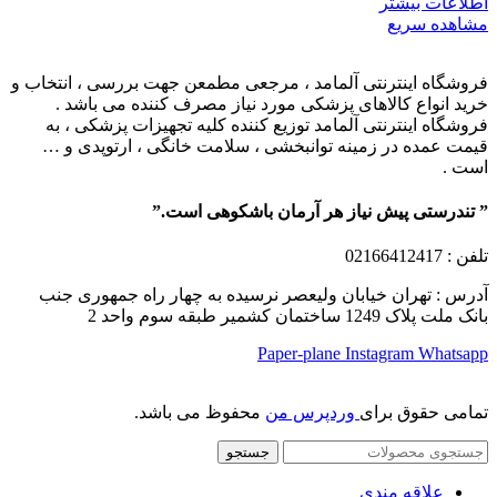
اطلاعات بیشتر
مشاهده سریع
فروشگاه اینترنتی آلمامد ، مرجعی مطمعن جهت بررسی ، انتخاب و
خرید انواع کالاهای پزشکی مورد نیاز مصرف کننده می باشد .
فروشگاه اینترنتی آلمامد توزیع کننده کلیه تجهیزات پزشکی ، به
قیمت عمده در زمینه توانبخشی ، سلامت خانگی ، ارتوپدی و …
است .
” تندرستی پیش نیاز هر آرمان باشکوهی است.”
تلفن
: 02166412417
آدرس : تهران خیابان ولیعصر نرسیده به چهار راه جمهوری جنب
بانک ملت پلاک 1249 ساختمان کشمیر طبقه سوم واحد 2
Paper-plane
Instagram
Whatsapp
تمامی حقوق برای
وردپرس من
محفوظ می باشد.
جستجو
علاقه مندی