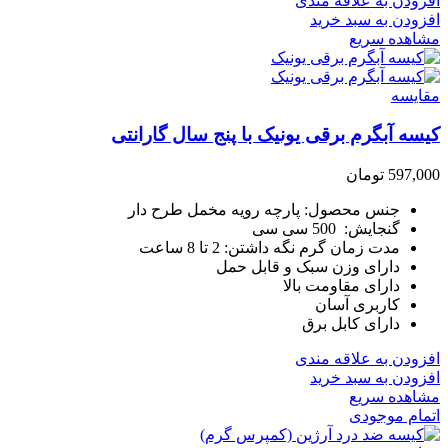
افزودن به علاقه مندی
افزودن به سبد خرید
مشاهده سریع
مقایسه
کیسه آبگرم برقی یونیک با پنج سال گارانتی
597,000
تومان
جنس محصول: پارچه رویه مخمل طرح دار
گنجایش: 500 سی سی
مدت زمان گرم نگه داشتن: 2 تا 8 ساعت
دارای وزن سبک و قابل حمل
دارای مقاومت بالا
کاربری آسان
دارای کابل برق
افزودن به علاقه مندی
افزودن به سبد خرید
مشاهده سریع
اتمام موجودی