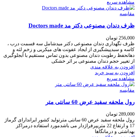
مشاهده سریع
مقایسه
ظرف دندان مصنوعی دکتر مد Doctors made
256,000
تومان
ظرف نگهداری دندان مصنوعی دکتر میدشامل سه قسمت درب ،
کاسه و سبدپیشگیری از ایجاد عفونت های میکربی و زخم لثه و
دهانحفظ رطوبت دندان مصنوعی بدون تماس مستقیم با آبجلوگیری
از تغییر حجم دندان مصنوعی بر اثر خشکی
افزودن به علاقه مندی
افزودن به سبد خرید
مشاهده سریع
مقایسه
رول ملحفه سفید عرض 60 سانتی متر
289,000
تومان
رول ملحفه سفید عرض 60 سانتی مترتولید کشور ایراندارای گرماژ
17 و ارتفاع 22 متریپرفراژدار می باشدمورد استفاده درمراکز
بهداشتی و درمانگاها