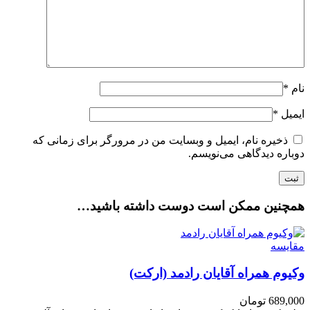
نام
*
ایمیل
*
ذخیره نام، ایمیل و وبسایت من در مرورگر برای زمانی که
دوباره دیدگاهی می‌نویسم.
همچنین ممکن است دوست داشته باشید…
مقایسه
وکیوم همراه آقایان رادمد (ارکت)
689,000
تومان