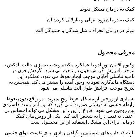
کمک به درمان مشکل نعوظ
کمک به درمان زود انزالی و طولانی کردن آن
موثر در درمان انحراف، شل شدگی و خمیدگی آلت
معرفی محصول
وکیوم آقایان تورنادو با عملکرد مکنده و شبیه سازی حالت بادکش ،
موجب افزایش گردش خون در ناحیه می شود . گردش خون در
ناحیه تناسلی آقایان موجب ایجاد نعوظ می شود. عملکرد این
دستگاه ماندگاری نعوذ به وجود آمده را بیشتر می کند. همچنین به
تدریج موجب افزایش طول آلت تناسلی می شود.
بسیاری از زوجین از مشکل نعوظ رنج میبرند . در واقع بدون نعوظ
رابطه جنسی به درستی صورت نمی گیرد که این امر باعث دلسردی
بین زوجین می شود . فارغ از این ، این مشکل می تواند احساس بی
اعتماد به نفسی را به شخص القا کند . یکی از روش های کمک
درمانی برای این مشکل استفاده از این محصول است.
البته که دارو های شیمیایی و گیاهی زیادی برای تقویت قوای جنسی