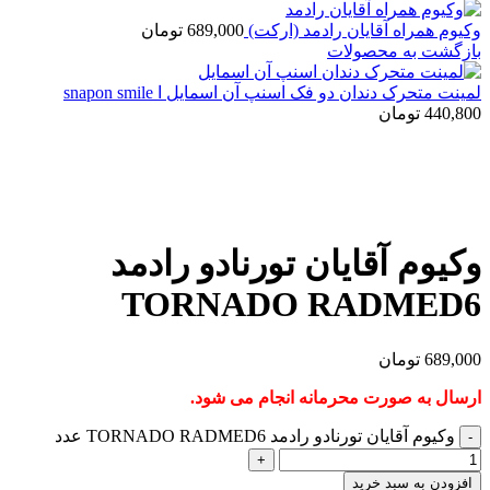
وکیوم همراه آقایان رادمد (ارکت)
689,000
تومان
بازگشت به محصولات
لمینت متحرک دندان دو فک اسنپ آن اسمایل ا snapon smile
440,800
تومان
بزرگنمایی تصویر
وکیوم آقایان تورنادو رادمد
TORNADO RADMED6
689,000
تومان
ارسال به صورت محرمانه انجام می شود.
وکیوم آقایان تورنادو رادمد TORNADO RADMED6 عدد
افزودن به سبد خرید