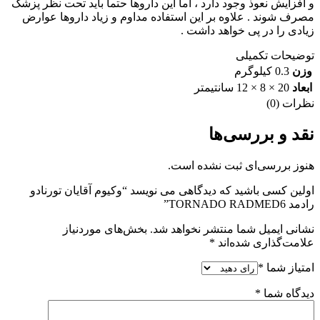
و افزایش نعوذ وجود دارد ، اما این داروها حتما باید تحت نظر پزشک
مصرف شوند . علاوه بر این استفاده مداوم و زیاد داروها عوارض
زیادی را در پی خواهد داشت .
توضیحات تکمیلی
وزن
0.3 کیلوگرم
ابعاد
20 × 8 × 12 سانتیمتر
نظرات (0)
نقد و بررسی‌ها
هنوز بررسی‌ای ثبت نشده است.
اولین کسی باشید که دیدگاهی می نویسد “وکیوم آقایان تورنادو
رادمد TORNADO RADMED6”
نشانی ایمیل شما منتشر نخواهد شد.
بخش‌های موردنیاز
علامت‌گذاری شده‌اند
*
امتیاز شما
*
دیدگاه شما
*