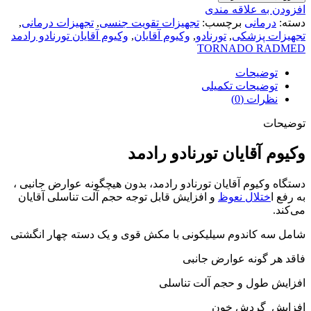
افزودن به علاقه مندی
دسته:
درمانی
برچسب:
تجهیزات تقویت جنسی
,
تجهیزات درمانی
,
تجهیزات پزشکی
,
تورنادو
,
وکیوم آقایان
,
وکیوم آقایان تورنادو رادمد
TORNADO RADMED
توضیحات
توضیحات تکمیلی
نظرات (0)
توضیحات
وکیوم آقایان تورنادو رادمد
دستگاه وکیوم آقایان تورنادو رادمد، بدون هیچگونه عوارض جانبی ،
به رفع ا
ختلال نعوظ
و افزایش قابل توجه حجم آلت تناسلی آقایان
می‌کند.
شامل سه کاندوم سیلیکونی با مکش قوی و یک دسته چهار انگشتی
فاقد هر گونه عوارض جانبی
افزایش طول و حجم آلت تناسلی
افزایش گردش خون