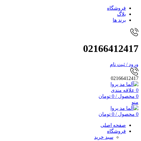
فروشگاه
بلاگ
برند ها
02166412417
ورود / ثبت نام
02166412417
0
علاقه مندی
0
محصول
/
0
تومان
منو
0
محصول
/
0
تومان
صفحه اصلی
فروشگاه
سبد خرید