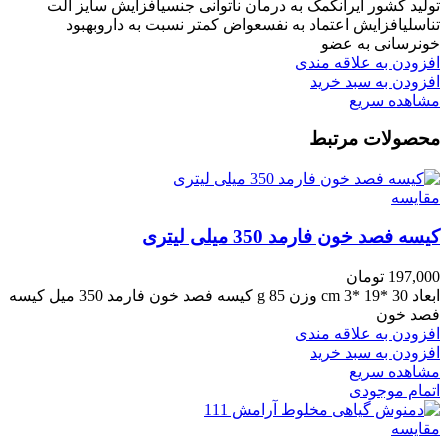
تولید کشور ایرانکمک به درمان ناتوانی جنسیافزایش سایز آلت
تناسلیافزایش اعتماد به نفسعواض کمتر نسبت به داروبهبود
خونرسانی به عضو
افزودن به علاقه مندی
افزودن به سبد خرید
مشاهده سریع
محصولات مرتبط
مقایسه
کیسه فصد خون فارمد 350 میلی لیتری
197,000
تومان
ابعاد 30 *19 *3 cm وزن 85 g کیسه فصد خون فارمد 350 میل کیسه
فصد خون
افزودن به علاقه مندی
افزودن به سبد خرید
مشاهده سریع
اتمام موجودی
مقایسه