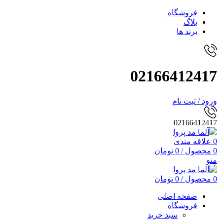
فروشگاه
بلاگ
برند ها
02166412417
ورود / ثبت نام
02166412417
0
علاقه مندی
0
محصول
/
0
تومان
منو
0
محصول
/
0
تومان
صفحه اصلی
فروشگاه
سبد خرید