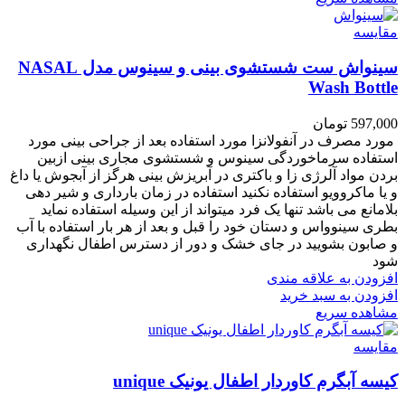
مقایسه
سینواش ست شستشوی بینی و سینوس مدل NASAL
Wash Bottle
597,000
تومان
مورد مصرف در آنفولانزا مورد استفاده بعد از جراحی بینی مورد
استفاده سرماخوردگی سینوس و شستشوی مجاری بینی ازبین
بردن مواد آلرژی زا و باکتری در آبریزش بینی هرگز از آبجوش یا داغ
و یا ماکروویو استفاده نکنید استفاده در زمان بارداری و شیر دهی
بلامانع می باشد تنها یک فرد میتواند از این وسیله استفاده نماید
بطری سینوواس و دستان خود را قبل و بعد از هر بار استفاده با آب
و صابون بشویید در جای خشک و دور از دسترس اطفال نگهداری
شود
افزودن به علاقه مندی
افزودن به سبد خرید
مشاهده سریع
مقایسه
کیسه آبگرم کاوردار اطفال یونیک unique