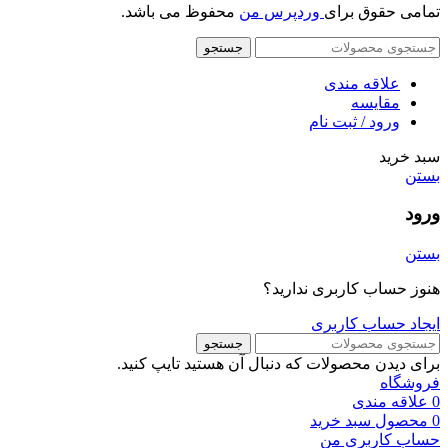
تمامی حقوق برای
وردپرس من
محفوظ می باشد.
جستجو
علاقه مندی
مقایسه
ورود / ثبت نام
سبد خرید
بستن
ورود
بستن
هنوز حساب کاربری ندارید؟
ایجاد حساب کاربری
جستجو
برای دیدن محصولات که دنبال آن هستید تایپ کنید.
فروشگاه
0
علاقه مندی
0
محصول
سبد خرید
حساب کاربری من