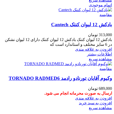
مشاهده سریع
اتمام موجودی
مقایسه
بادکش 12 لیوان کنتک Cantech
313,000
تومان
بادکش 12 لیوان کنتک بادکش 12 لیوان کنتک دارای 12 لیوان نشکن
در 6 سایز مختلف و استاندارد است که
افزودن به علاقه مندی
اطلاعات بیشتر
مشاهده سریع
مقایسه
وکیوم آقایان تورنادو رادمد TORNADO RADMED6
689,000
تومان
ارسال به صورت محرمانه انجام می شود.
افزودن به علاقه مندی
افزودن به سبد خرید
مشاهده سریع