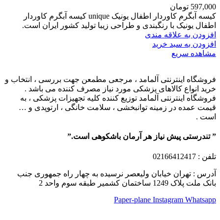
597,000
تومان
کیسه آبگرم کاوردار اطفال یونیک unique کیسه آبگرم کاوردار
اطفال یونیک با رنگبندی و طراحی زیبا تولید کشور ایران است.
افزودن به علاقه مندی
افزودن به سبد خرید
مشاهده سریع
فروشگاه اینترنتی آلمامد ، مرجعی مطمعن جهت بررسی ، انتخاب و
خرید انواع کالاهای پزشکی مورد نیاز مصرف کننده می باشد .
فروشگاه اینترنتی آلمامد توزیع کننده کلیه تجهیزات پزشکی ، به
قیمت عمده در زمینه توانبخشی ، سلامت خانگی ، ارتوپدی و …
است .
” تندرستی پیش نیاز هر آرمان باشکوهی است.”
تلفن
: 02166412417
آدرس : تهران خیابان ولیعصر نرسیده به چهار راه جمهوری جنب
بانک ملت پلاک 1249 ساختمان کشمیر طبقه سوم واحد 2
Paper-plane
Instagram
Whatsapp