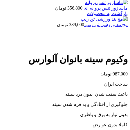
ماساژور تنس پروانه ای
356,800
تومان
بازگشت به محصولات
مچ بند ورزشی تن زیپ
389,000
تومان
بزرگنمایی تصویر
وکیوم سینه بانوان آلوارس
987,000
تومان
ساخت ایران
باعث سفت شدن بدون درد سینه
جلوگیری از افتادگی و بد فرم شدن سینه
بدون نیاز به برق و باطری
کاملا بدون عوارض