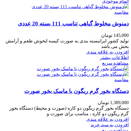
اتمام موجودی
مقایسه
دمنوش مخلوط گیاهی تناسب 111 بسته 20 عددی
145,000
تومان
تولید کشور ایرانبسته بندی به صورت کیسه ایخوش طعم و آرامش
بخش می باشد
افزودن به علاقه مندی
اطلاعات بیشتر
مشاهده سریع
مقایسه
دستگاه بخور گرم ریگون با ماسک بخور صورت
1,389,000
تومان
دستگاه بخور گرم ریگون دو کاره (صورت و محیط) دستگاه بخور
گرم ریگون دو کاره ، مناسب برای صورت و
افزودن به علاقه مندی
افزودن به سبد خرید
مشاهده سریع