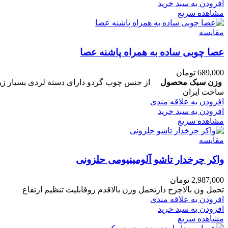
افزودن به سبد خرید
مشاهده سریع
مقایسه
عصا چوبی ساده به همراه پاشنه عصا
689,000
تومان
وزن سبک محصول
ساخت ایران
افزودن به علاقه مندی
افزودن به سبد خرید
مشاهده سریع
مقایسه
واکر چرخدار تاشو آلومینیومی حلزونی
2,987,000
تومان
تحمل ون بالاچرخ دارتحمل وزن بالاقدم روقابلیت تنظیم ارتفاع
افزودن به علاقه مندی
افزودن به سبد خرید
مشاهده سریع