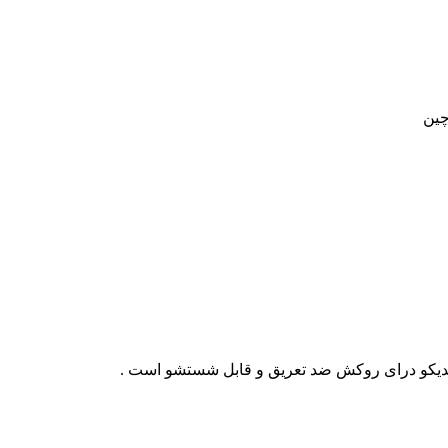
چین
یکو درای روکش ضد تعریق و قابل شستشو است .