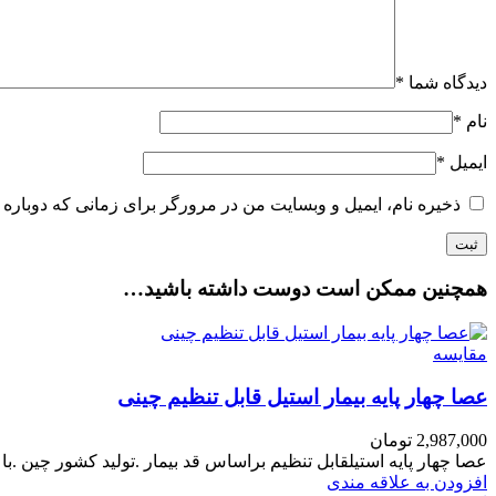
دیدگاه شما
*
نام
*
ایمیل
*
ذخیره نام، ایمیل و وبسایت من در مرورگر برای زمانی که دوباره 
همچنین ممکن است دوست داشته باشید…
مقایسه
عصا چهار پایه بیمار استیل قابل تنظیم چینی
2,987,000
تومان
عصا چهار پایه استیلقابل تنظیم براساس قد بیمار .تولید کشور چین .با کیفیت بوده .قابل تحمل تا وزن 0
افزودن به علاقه مندی