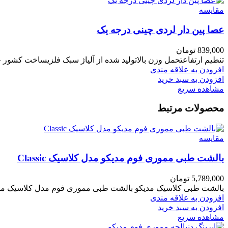
مقایسه
عصا پین دار لردی چینی درجه یک
839,000
تومان
تنطیم ارتفاعتحمل وزن بالاتولید شده از آلیاژ سبک فلزیساخت کشور 
افزودن به علاقه مندی
افزودن به سبد خرید
مشاهده سریع
محصولات مرتبط
مقایسه
بالشت طبی مموری فوم مدیکو مدل کلاسیک Classic
5,789,000
تومان
بالشت طبی کلاسیک مدیکو بالشت طبی مموری فوم مدل کلاسیک مد
افزودن به علاقه مندی
افزودن به سبد خرید
مشاهده سریع