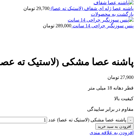
پاشنه عصا ژله ای شفاف (لاستیک ته عصا)
29,700
تومان
بازگشت به محصولات
پنس سوزنگیر جراحی 14 سانت
289,000
تومان
بزرگنمایی تصویر
پاشنه عصا مشکی (لاستیک ته عصا
27,900
تومان
قطر دهانه 18 میلی متر
کیفیت بالا
مقاوم در برابر ساییدگی
پاشنه عصا مشکی (لاستیک ته عصا) عدد
افزودن به سبد خرید
افزودن به علاقه مندی