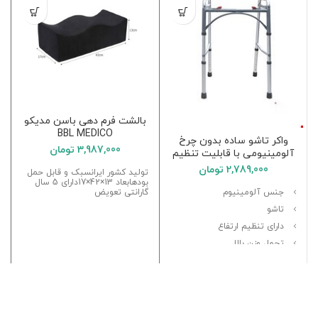
بالشت فرم دهی باسن مدیکو
BBL MEDICO
واکر تاشو ساده بدون چرخ
3,987,000
تومان
آلومینیومی با قابلیت تنظیم
ارتفاع
2,789,000
تومان
تولید کشور ایرانسبک و قابل حمل
بودهابعاد 13×42×17دارای 5 سال
جنس آلومینیوم
گارانتی تعویض
تاشو
دارای تنظیم ارتفاع
تحمل وزن بالا
پین قرمز