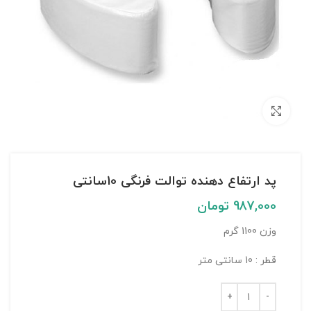
بزرگنمایی تصویر
پد ارتفاع دهنده توالت فرنگی 10سانتی
987,000
تومان
وزن 1100 گرم
قطر : 10 سانتی متر