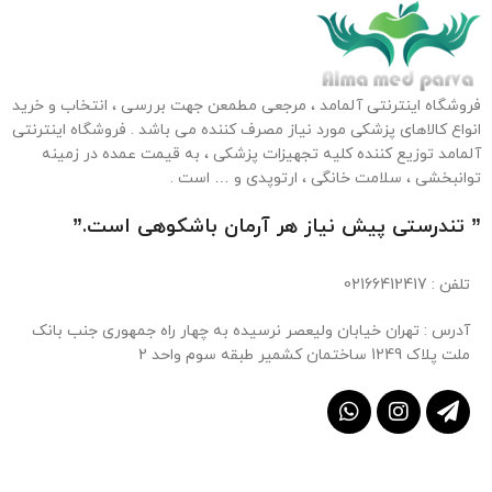
فروشگاه اینترنتی آلمامد ، مرجعی مطمعن جهت بررسی ، انتخاب و خرید
انواع کالاهای پزشکی مورد نیاز مصرف کننده می باشد . فروشگاه اینترنتی
آلمامد توزیع کننده کلیه تجهیزات پزشکی ، به قیمت عمده در زمینه
توانبخشی ، سلامت خانگی ، ارتوپدی و … است .
” تندرستی پیش نیاز هر آرمان باشکوهی است.”
تلفن
: 02166412417
آدرس : تهران خیابان ولیعصر نرسیده به چهار راه جمهوری جنب بانک
ملت پلاک 1249 ساختمان کشمیر طبقه سوم واحد 2