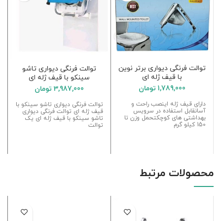
توالت فرنگی دیواری برتر نوین
توالت فرنگی دیواری تاشو
با قیف ژله ای
سینکو با قیف ژله ای
1,789,000
تومان
3,987,000
تومان
دارای قیف ژله اینصب راحت و
توالت فرنگی دیواری تاشو سینکو با
آسانقابل استفاده در سرویس
قیف ژله ای توالت فرنگی دیواری
بهداشتی های کوچکتحمل وزن تا
تاشو سینکو با قیف ژله ای یک
150 کیلو گرم
توالت
محصولات مرتبط