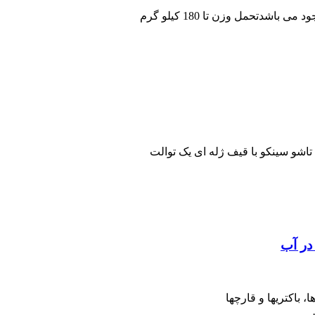
شدتحمل وزن تا 180 کیلو گرم
تاشو سینکو با قیف ژله ای یک توالت
باکتریها و قارچها