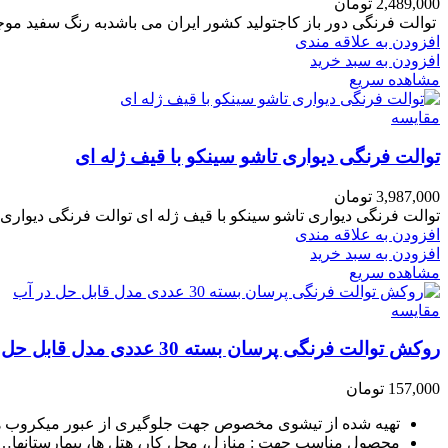
2,489,000
تومان
توالت فرنگی دور باز کاجتولید کشور ایران می باشدبه رنگ سفید موجود می با
افزودن به علاقه مندی
افزودن به سبد خرید
مشاهده سریع
مقایسه
توالت فرنگی دیواری تاشو سینکو با قیف ژله ای
3,987,000
تومان
توالت فرنگی دیواری تاشو سینکو با قیف ژله ای توالت فرنگی دیواری 
افزودن به علاقه مندی
افزودن به سبد خرید
مشاهده سریع
مقایسه
روکش توالت فرنگی پرسان بسته 30 عددی مدل قابل حل در آب
157,000
تومان
تهیه شده از تیشوی مخصوص جهت جلوگیری از عبور میکروب ها، 
محصول مناسب جهت : منازل، محل کار، هتل ها، بیمارستانها…