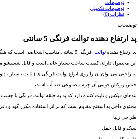
توضیحات
توضیحات تکمیلی
نظرات (0)
توضیحات
پد ارتفاع دهنده توالت فرنگی 5 سانتی
پد ارتفاع دهنده
توالت
فرنگی 5 سانتی مناسب اشخاصی است که هنگام استفاده از توالت فرنگی نیاز به نشیمن گاه نرم تری دارند . یا افرادی که با ارتفاع استاندار نمی توانند از توالت استفاده کنند.
این محصول دارای کیفیت ساخت بسیار عالی است و قابل شستشو می
به راحتی می توان آن را روی انواع توالت فرنگی ها ( ثابت ، سیار ، دی
جنس روکش فومی آن چرم مصنوعی ضد آب است.
بندهای فیکس و ثابت کننده دارد که پد به حلقه توالت فرنگی با چسب
محتوی داخل پد اسفنج مقاوم است که بر اثر استفاده مکرر گود و دفر
طراحی زیبا
سبک و قابل حمل
دارای کاور زیپپ دار