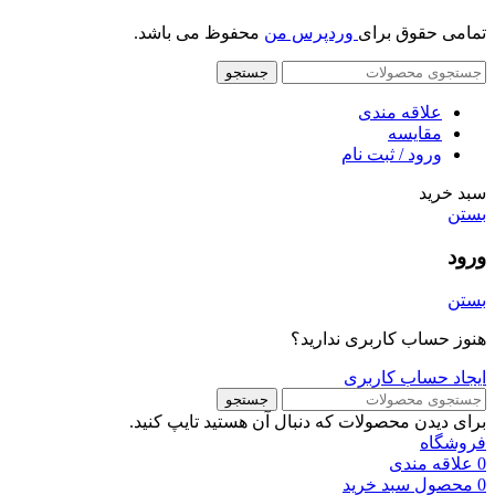
تمامی حقوق برای
وردپرس من
محفوظ می باشد.
جستجو
علاقه مندی
مقایسه
ورود / ثبت نام
سبد خرید
بستن
ورود
بستن
هنوز حساب کاربری ندارید؟
ایجاد حساب کاربری
جستجو
برای دیدن محصولات که دنبال آن هستید تایپ کنید.
فروشگاه
0
علاقه مندی
0
محصول
سبد خرید