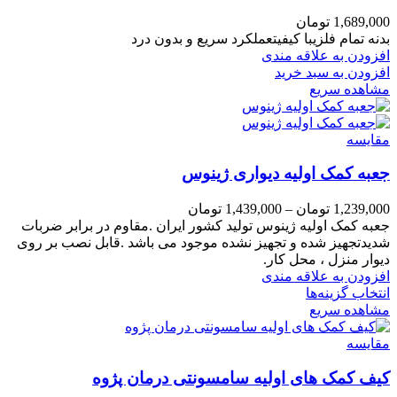
1,689,000
تومان
بدنه تمام فلزیبا کیفیتعملکرد سریع و بدون درد
افزودن به علاقه مندی
افزودن به سبد خرید
مشاهده سریع
مقایسه
جعبه کمک اولیه دیواری ژینوس
1,239,000
تومان
–
1,439,000
تومان
جعبه کمک اولیه ژینوس تولید کشور ایران .مقاوم در برابر ضربات
شدیدتجهیز شده و تجهیز نشده موجود می باشد .قابل نصب بر روی
دیوار منزل ، محل کار.
افزودن به علاقه مندی
انتخاب گزینه‌ها
مشاهده سریع
مقایسه
کیف کمک های اولیه سامسونتی درمان پژوه