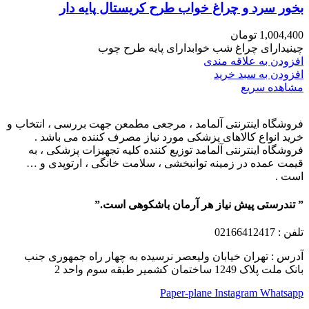
بخور سرد و چراغ خواب طرح کریستال پایه دار
1,004,400
تومان
چینیدارای چراغ شب خوابدارای پایه طرح چوب
افزودن به علاقه مندی
افزودن به سبد خرید
مشاهده سریع
فروشگاه اینترنتی آلمامد ، مرجعی مطمعن جهت بررسی ، انتخاب و
خرید انواع کالاهای پزشکی مورد نیاز مصرف کننده می باشد .
فروشگاه اینترنتی آلمامد توزیع کننده کلیه تجهیزات پزشکی ، به
قیمت عمده در زمینه توانبخشی ، سلامت خانگی ، ارتوپدی و …
است .
” تندرستی پیش نیاز هر آرمان باشکوهی است.”
تلفن
: 02166412417
آدرس : تهران خیابان ولیعصر نرسیده به چهار راه جمهوری جنب
بانک ملت پلاک 1249 ساختمان کشمیر طبقه سوم واحد 2
Paper-plane
Instagram
Whatsapp