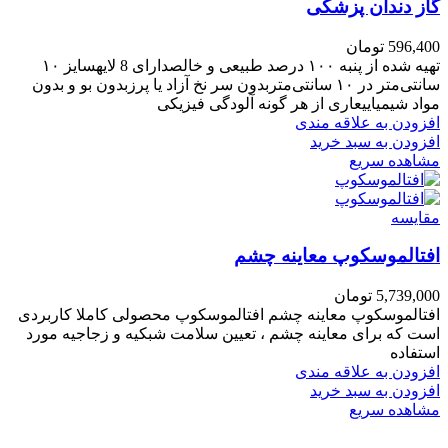
گاز دندان پزشکی
596,400
تومان
تهیه شده از پنبه ۱۰۰ درصد طبیعی و خالصدارای 8 لایهسایز ۱۰
سانتی‌متر در ۱۰ سانتی‌متربدون سر نخ آزاد یا پرزبدون بو و بدون
مواد شیمیاییعاری از هر گونه آلودگی فیزیکی
افزودن به علاقه مندی
افزودن به سبد خرید
مشاهده سریع
مقایسه
افتالموسکوپ معاینه چشم
5,739,000
تومان
افتالموسکوپ معاینه چشم افتالموسکوپ محصولی کاملا کاربردی
است که برای معاینه چشم ، تعیین سلامت شبکیه و زجاجیه مورد
استفاده
افزودن به علاقه مندی
افزودن به سبد خرید
مشاهده سریع