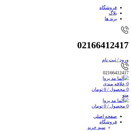
فروشگاه
بلاگ
برند ها
02166412417
ورود / ثبت نام
02166412417
0
علاقه مندی
0
محصول
/
0
تومان
منو
0
محصول
/
0
تومان
صفحه اصلی
فروشگاه
سبد خرید