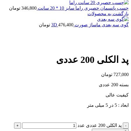
چسب پانسمان حصیری راما سایز 10 * 20 سانت
346,800
تومان
بازگشت به محصولات
گوی سه بعدی ماساژ صورت 3D
476,400
تومان
بزرگنمایی تصویر
پد الکلی 200 عددی
727,000
تومان
بسته 200 عددی
کیفیت عالی
ابعاد : 5 در 5 میلی متر
پد الکلی 200 عددی عدد