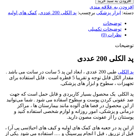
افزودن به سبد خرید
افزودن به علاقه مندی
دسته:
ابزار پزشکی
برچسب:
پد الکلی 200 عددی
,
کمک های اولیه
توضیحات
توضیحات تکمیلی
نظرات (0)
توضیحات
پد الکلی 200 عددی
پد الکلی
طبی 200 عددی ، ابعاد این پد 5 سانت در سانت می باشد .
مقدار الکل قابل توجه و تقریبا 5 قطره است . قابل استفاده برای
تجهیزات ، سطوح و ابزار های پزشکی.
پد الکلی یک محصول بسیار کاربردی و قابل حمل است که جهت
ضد عفونی کردن پوست و سطوح اسفاده می شود . شما می‌توانید
از این محصول در فضا های آلوده مانند بیمارستان ها ، مراکز
درمانی و پزشکی، امور روزانه و لوازم شخصی استفاده کنید و
پوستتان را از عفونت مصون دارید.
از این پد در جعبه های کمک های اولیه و کیف های احیا(سی پی آر) ،
قبل از تزریق ، قبل ا انجام پیرسینگ و …. استفاده می شود .یکی از