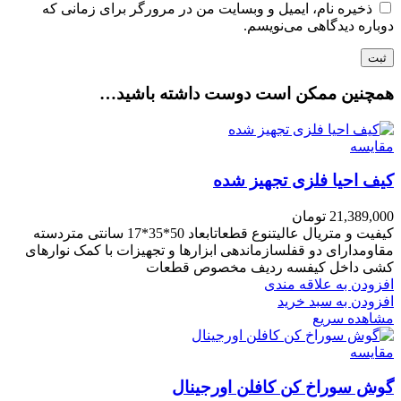
ذخیره نام، ایمیل و وبسایت من در مرورگر برای زمانی که
دوباره دیدگاهی می‌نویسم.
همچنین ممکن است دوست داشته باشید…
مقایسه
کیف احیا فلزی تجهیز شده
21,389,000
تومان
کیفیت و متریال عالیتنوع قطعاتابعاد 50*35*17 سانتی متردسته
مقاومدارای دو قفلسازماندهی ابزارها و تجهیزات با کمک نوارهای
کشی داخل کیفسه ردیف مخصوص قطعات
افزودن به علاقه مندی
افزودن به سبد خرید
مشاهده سریع
مقایسه
گوش سوراخ کن کافلن اورجینال