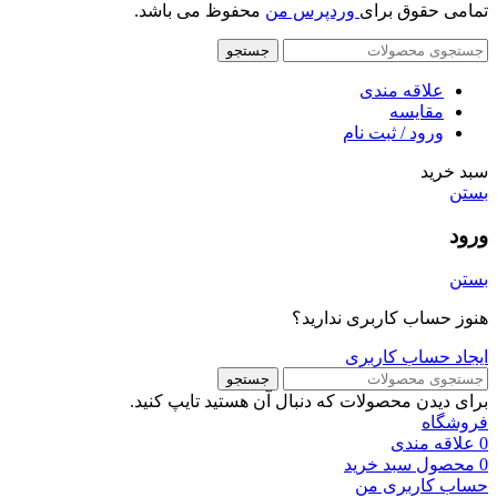
تمامی حقوق برای
وردپرس من
محفوظ می باشد.
جستجو
علاقه مندی
مقایسه
ورود / ثبت نام
سبد خرید
بستن
ورود
بستن
هنوز حساب کاربری ندارید؟
ایجاد حساب کاربری
جستجو
برای دیدن محصولات که دنبال آن هستید تایپ کنید.
فروشگاه
0
علاقه مندی
0
محصول
سبد خرید
حساب کاربری من