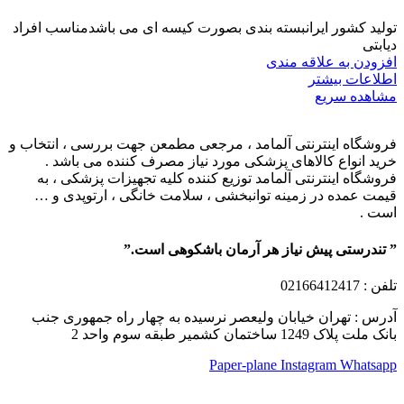
تولید کشور ایرانبسته بندی بصورت کیسه ای می باشدمناسب افراد
دیابتی
افزودن به علاقه مندی
اطلاعات بیشتر
مشاهده سریع
فروشگاه اینترنتی آلمامد ، مرجعی مطمعن جهت بررسی ، انتخاب و
خرید انواع کالاهای پزشکی مورد نیاز مصرف کننده می باشد .
فروشگاه اینترنتی آلمامد توزیع کننده کلیه تجهیزات پزشکی ، به
قیمت عمده در زمینه توانبخشی ، سلامت خانگی ، ارتوپدی و …
است .
” تندرستی پیش نیاز هر آرمان باشکوهی است.”
تلفن
: 02166412417
آدرس : تهران خیابان ولیعصر نرسیده به چهار راه جمهوری جنب
بانک ملت پلاک 1249 ساختمان کشمیر طبقه سوم واحد 2
Paper-plane
Instagram
Whatsapp