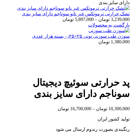
دارای سایز بندی
تشک حرارتی ترموتکس غیر نانو سوناجم دارای سایز بندی
3,239,000
تومان
–
5,897,000
تومان
بازگشت به محصولات
سوزن طب سوزنی تونی ۲۵×۰٫۲۵ بسته هزار عددی
1,380,000
تومان
بزرگنمایی تصویر
پد حرارتی سوئیچ دیجیتال
سوناجم دارای سایز بندی
10,300,000
تومان
–
16,700,000
تومان
تولید کشور ایران
رنگبندی بصورت رندوم ارسال می شود