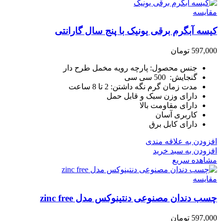
مقایسه
کیسه آبگرم برقی یونیک با پنج سال گارانتی
597,000
تومان
جنس محصول: پارچه رویه مخمل طرح دار
گنجایش: 500 سی سی
مدت زمان گرم نگه داشتن: 2 تا 8 ساعت
دارای وزن سبک و قابل حمل
دارای مقاومت بالا
کاربری آسان
دارای کابل برق
افزودن به علاقه مندی
افزودن به سبد خرید
مشاهده سریع
مقایسه
چسب دندان مصنوعی دنتینوکس مدل zinc free
597,000
تومان