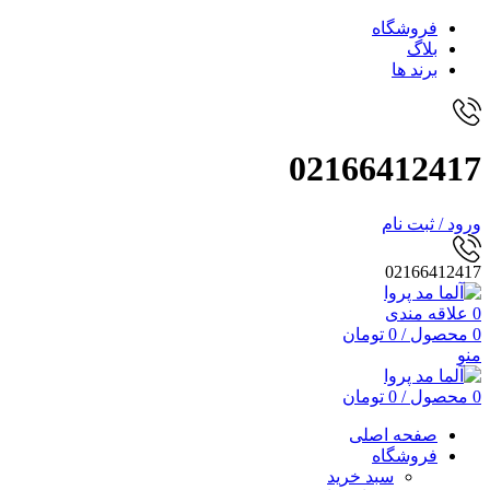
فروشگاه
بلاگ
برند ها
02166412417
ورود / ثبت نام
02166412417
0
علاقه مندی
0
محصول
/
0
تومان
منو
0
محصول
/
0
تومان
صفحه اصلی
فروشگاه
سبد خرید