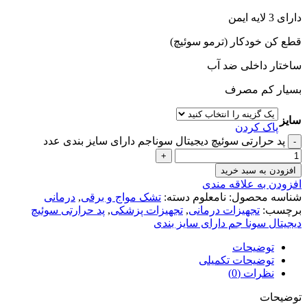
دارای 3 لایه ایمن
قطع کن خودکار (ترمو سوئیچ)
ساختار داخلی ضد آب
بسیار کم مصرف
سایز
پاک کردن
پد حرارتی سوئیچ دیجیتال سوناجم دارای سایز بندی عدد
افزودن به سبد خرید
افزودن به علاقه مندی
شناسه محصول:
نامعلوم
دسته:
تشک مواج و برقی
,
درمانی
برچسب:
تجهیزات درمانی
,
تجهیزات پزشکی
,
پد حرارتی سوئیچ
دیجیتال سونا جم دارای سایز بندی
توضیحات
توضیحات تکمیلی
نظرات (0)
توضیحات