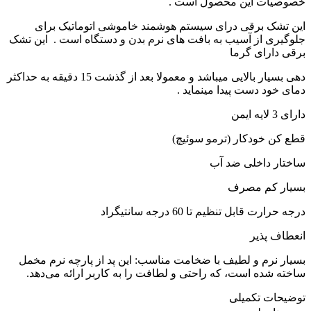
خصوصیات این محصول است .
این تشک برقی درای سیستم هوشمند خاموشی اتوماتیک برای
جلوگیری از آسیب به بافت های نرم بدن و دستگاه است . این تشک
برقی دارای گرما
دهی بسیار بالایی میباشد و معمولا بعد از گذشت 15 دقیقه به حداکثر
دمای خود دست پیدا مینماید .
دارای 3 لایه ایمن
قطع کن خودکار (ترمو سوئیچ)
ساختار داخلی ضد آب
بسیار کم مصرف
درجه حرارت قابل تنظیم تا 60 درجه سانتیگراد
انعطاف پذیر
بسیار نرم و لطیف با ضخامت مناسب: این پد از پارچه نرم مخمل
ساخته شده است، که راحتی و لطافت را به کاربر ارائه می‌دهد.
توضیحات تکمیلی