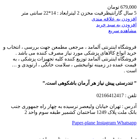
679,000
تومان
5 سال گارانتیظرفیت مخزن 2 لیترابعاد : 14*22 سانتی متر
افزودن به علاقه مندی
افزودن به سبد خرید
مشاهده سریع
فروشگاه اینترنتی آلمامد ، مرجعی مطمعن جهت بررسی ، انتخاب و
خرید انواع کالاهای پزشکی مورد نیاز مصرف کننده می باشد .
فروشگاه اینترنتی آلمامد توزیع کننده کلیه تجهیزات پزشکی ، به
قیمت عمده در زمینه توانبخشی ، سلامت خانگی ، ارتوپدی و …
است .
” تندرستی پیش نیاز هر آرمان باشکوهی است.”
تلفن
: 02166412417
آدرس : تهران خیابان ولیعصر نرسیده به چهار راه جمهوری جنب
بانک ملت پلاک 1249 ساختمان کشمیر طبقه سوم واحد 2
Paper-plane
Instagram
Whatsapp