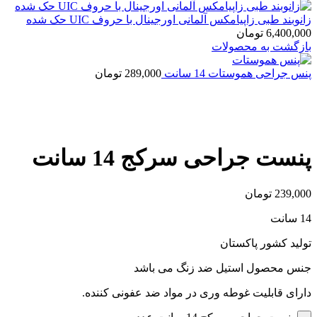
زانوبند طبی زاپیامکس آلمانی اورجینال با حروف UIC حک شده
6,400,000
تومان
بازگشت به محصولات
پنس جراحی هموستات 14 سانت
289,000
تومان
بزرگنمایی تصویر
پنست جراحی سرکج 14 سانت
239,000
تومان
14 سانت
تولید کشور پاکستان
جنس محصول استیل ضد زنگ می باشد
دارای قابلیت غوطه وری در مواد ضد عفونی کننده.