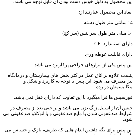
این محصول به دلیل خوش دست بودن آن قابل توجه می باشد.
ابعاد این محصول عبارتند از:
14 سانتی متر طول دسته
14 میلی متر طول سر پنس (سر کج)
دارای استاندارد CE
دارای قابلیت غوطه وری
این پنس یکی از ابزارهای جراحی پرکاربرد می باشد.
پنست علاوه بر اتاق عمل دراکثر بخش های بیمارستان و درمانگاه
نیز مصرف می شود. این پنس با توجه به کاربرد و شکل و
مکانیسمش در رده
فورسپس ها قرا میگیرد با این تفاوت که دارای قفل نمی باشد.
جنس آن از استیل زنگ نزن می باشد و براحتی بعد از مصرف در
شرایط ضدعفونی شدن با مایع ضدعفونی و یا اتوکلاو ضدعفونی می
شود.
این پنس برای نگه داشتن اندام هایی که ظریف، نازک و حساس می