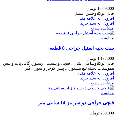
1,059,000
تومان
قابل اتوکلاوجنس استیل
افزودن به علاقه مندی
افزودن به سبد خرید
مشاهده سریع
مقایسه
ست بخیه استیل جراحی 8 قطعه
1,187,000
تومان
قابل اتوکلاوشامل : شان ، قیچی و پنست ، رسیور، گالی پات و پنس
هموستات دسته تیغ بیستوری، پنس کوخر و سوزن گیر
افزودن به علاقه مندی
افزودن به سبد خرید
مشاهده سریع
مقایسه
قیچی جراحی دو سر تیز 14 سانتی متر
289,000
تومان