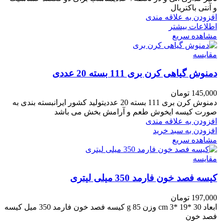
و آنتی باکتریال
افزودن به علاقه مندی
اطلاعات بیشتر
مشاهده سریع
مقایسه
دمنوش گیاهی کرن بری 111 بسته 20 عددی
145,000
تومان
دمنوش کرن بری 111 بسته 20 عددیتولید کشور ایرانبسته بندی به
صورت کیسه ایخوش طعم و آرامش بخش می باشد
افزودن به علاقه مندی
افزودن به سبد خرید
مشاهده سریع
مقایسه
کیسه فصد خون فارمد 350 میلی لیتری
197,000
تومان
ابعاد 30 *19 *3 cm وزن 85 g کیسه فصد خون فارمد 350 میل کیسه
فصد خون