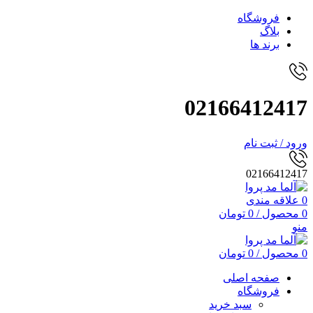
فروشگاه
بلاگ
برند ها
02166412417
ورود / ثبت نام
02166412417
0
علاقه مندی
0
محصول
/
0
تومان
منو
0
محصول
/
0
تومان
صفحه اصلی
فروشگاه
سبد خرید