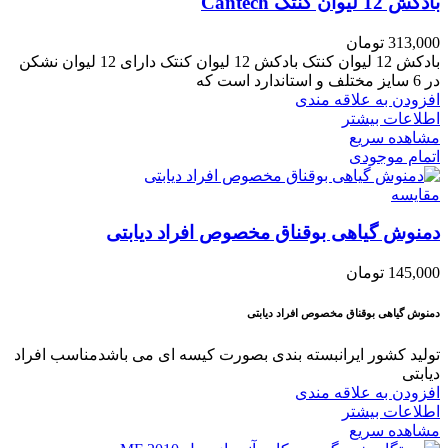
بادکش 12 لیوان کنتک Cantech
313,000
تومان
بادکش 12 لیوان کنتک بادکش 12 لیوان کنتک دارای 12 لیوان نشکن
در 6 سایز مختلف و استاندارد است که
افزودن به علاقه مندی
اطلاعات بیشتر
مشاهده سریع
اتمام موجودی
مقایسه
دمنوش گیاهی بوقناق مخصوص افراد دیابتی
145,000
تومان
دمنوش گیاهی بوقناق مخصوص افراد دیابتی
تولید کشور ایرانبسته بندی بصورت کیسه ای می باشدمناسب افراد
دیابتی
افزودن به علاقه مندی
اطلاعات بیشتر
مشاهده سریع