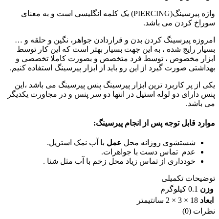
واژه پیرسینگ(PIERCING) یک کلمه انگلیسی است و به معنای
سوراخ کردن می باشد.
امروزه پیرسینگ کردن بدن و قراردادن جواهر، نگین و حلقه و …
بسیار رایج شده ، به این جهت بسیار بهتر است که این کار توسط
ابزار مخصوص ، توسط فرد متخصص و بصورت کاملا تخصصی و
بهداشتی صورت گیرد از این رو باید از ابزار پیرسینگ استفاده کنیم.
یکی از پر کاربرد ترین ابزار پیرسینگ پنس پیرسینگ می باشد ،این
پنس دارای دو لوله استیل در انتها دو سر پنس و در مجاورت یکدیگر
می باشد.
موارد قابل توجه پس از انجام پیرسینگ:
شستشوی روزانه محل
عمل
با آب نمک استریل.
عدم تماس دست با جواهرات.
خودداری از تماس زیاد محل زخم با آب مثل شنا .
توضیحات تکمیلی
وزن
0.1 کیلوگرم
ابعاد
18 × 3 × 2 سانتیمتر
نظرات (0)