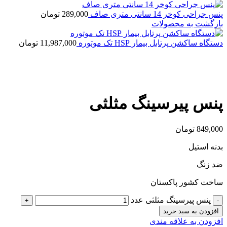
پنس جراحی کوخر 14 سانتی متری صاف
289,000
تومان
بازگشت به محصولات
دستگاه ساکشن پرتابل بیمار HSP تک موتوره
11,987,000
تومان
بزرگنمایی تصویر
پنس پیرسینگ مثلثی
849,000
تومان
بدنه استیل
ضد زنگ
ساخت کشور پاکستان
پنس پیرسینگ مثلثی عدد
افزودن به سبد خرید
افزودن به علاقه مندی