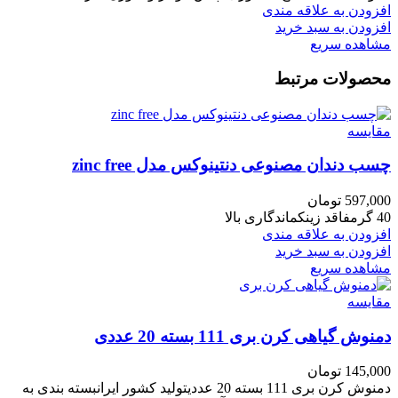
افزودن به علاقه مندی
افزودن به سبد خرید
مشاهده سریع
محصولات مرتبط
مقایسه
چسب دندان مصنوعی دنتینوکس مدل zinc free
597,000
تومان
40 گرمفاقد زینکماندگاری بالا
افزودن به علاقه مندی
افزودن به سبد خرید
مشاهده سریع
مقایسه
دمنوش گیاهی کرن بری 111 بسته 20 عددی
145,000
تومان
دمنوش کرن بری 111 بسته 20 عددیتولید کشور ایرانبسته بندی به