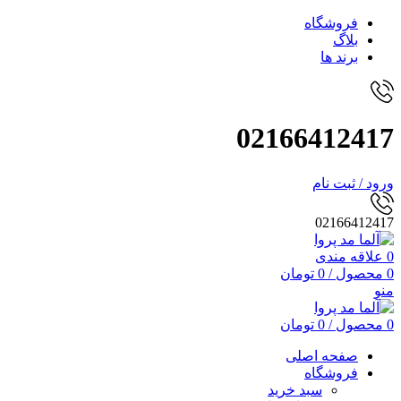
فروشگاه
بلاگ
برند ها
02166412417
ورود / ثبت نام
02166412417
0
علاقه مندی
0
محصول
/
0
تومان
منو
0
محصول
/
0
تومان
صفحه اصلی
فروشگاه
سبد خرید