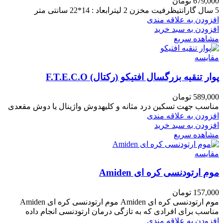
679,000
تومان
5 سال گارانتیظرفیت مخزن 2 لیترابعاد : 14*22 سانتی متر
افزودن به علاقه مندی
افزودن به سبد خرید
مشاهده سریع
مقایسه
پوار تنقیه بزرگسال افتیکو (رکتال) F.T.E.C.O
589,000
تومان
مناسب جهت تسکین درد مثانه و کلیهدوش واژینال یا دوش مقعدی
افزودن به علاقه مندی
افزودن به سبد خرید
مشاهده سریع
مقایسه
موم ارتودنسی کره ای Amiden
157,000
تومان
موم ارتودنسی کره ای Amiden موم ارتودنسی کره ای Amiden
مناسب برای افرادی که به تازگی درمان ارتودنسی انجام داده
افزودن به علاقه مندی