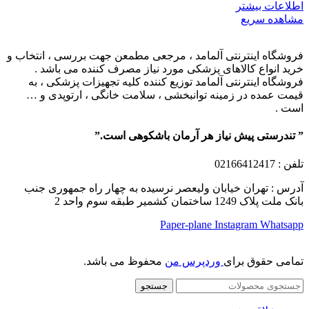
اطلاعات بیشتر
مشاهده سریع
فروشگاه اینترنتی آلمامد ، مرجعی مطمعن جهت بررسی ، انتخاب و
خرید انواع کالاهای پزشکی مورد نیاز مصرف کننده می باشد .
فروشگاه اینترنتی آلمامد توزیع کننده کلیه تجهیزات پزشکی ، به
قیمت عمده در زمینه توانبخشی ، سلامت خانگی ، ارتوپدی و …
است .
” تندرستی پیش نیاز هر آرمان باشکوهی است.”
تلفن
: 02166412417
آدرس : تهران خیابان ولیعصر نرسیده به چهار راه جمهوری جنب
بانک ملت پلاک 1249 ساختمان کشمیر طبقه سوم واحد 2
Paper-plane
Instagram
Whatsapp
تمامی حقوق برای
وردپرس من
محفوظ می باشد.
جستجو