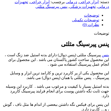
دسته:
ابزار جراحی
,
درمانی
برچسب:
ابزار جراحی
,
تجهیزات
درمانی
,
تجهیزات پزشکی
,
پنس پیرسینگ مثلثی
توضیحات
توضیحات تکمیلی
نظرات (0)
توضیحات
پنس پیرسینگ مثلثی
پنس
پیرسینگ مثلثی (پنس دوال) دارای بدنه استیل ضد زنگ است ،
این محصول ساخت کشور پاکستان می باشد . این مجصول برای
انجام عمل پیرسینگ استفاده می شود .
این محصول یکی از پر کاربرد ترین و کارامد ترین ابزار و وسایل
پیرسینگ ، پنس مثلثی یا همان (پنس دوال) می باشد.
بدنه استیل بسیار با کیفیت و مرغوب می باشد . کاربرد این وسیله
جهت ثابت نگه داشتن پوست برای انجام فرایند پیرسینگ کاربرد
دارد.
این پنس برای فیکس نگه داشتن ببعضی از اندام ها مثل ناف ، گوش
، و… کاربرد دارد.