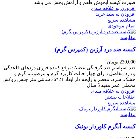
صورت کیسه ایخوش طعم و آرامش بخش می باشد
افزودن به علاقه مندی
افزودن به سبد خرید
مشاهده سریع
اتمام موجودی
مقایسه
کیسه ضد درد آرژین (کمپرس گرم)
239,000
تومان
ضد اسپاسم ضد گرفتگی عضلات رفع کننده فوری دردهای قاعدگی
و درد مفاصل دارای چهار حالت کاربرد گرم و مرطوب، گرم و
خشک، سرد، معطر و رایحه دار ابعاد 21*36 سانتی متر جنس روکش
مخملی عمر مفید 5 سال
افزودن به علاقه مندی
اطلاعات بیشتر
مشاهده سریع
مقایسه
کیسه آبگرم کاوردار یونیک