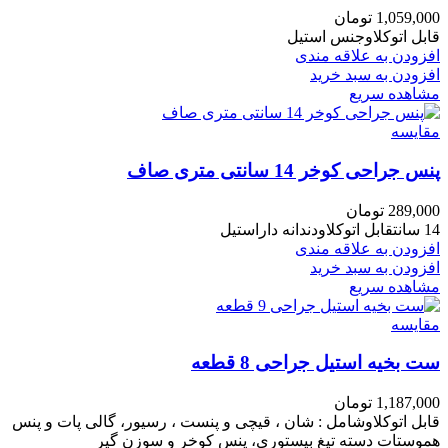
1,059,000
تومان
قابل اتوکلاوجنس استیل
افزودن به علاقه مندی
افزودن به سبد خرید
مشاهده سریع
مقایسه
پنس جراحی کوخر 14 سانتی متری صاف
289,000
تومان
14 سانتقابل اتوکلاودندانه داراستیل
افزودن به علاقه مندی
افزودن به سبد خرید
مشاهده سریع
مقایسه
ست بخیه استیل جراحی 8 قطعه
1,187,000
تومان
قابل اتوکلاوشامل : شان ، قیچی و پنست ، رسیور، گالی پات و پنس
هموستات دسته تیغ بیستوری، پنس کوخر و سوزن گیر