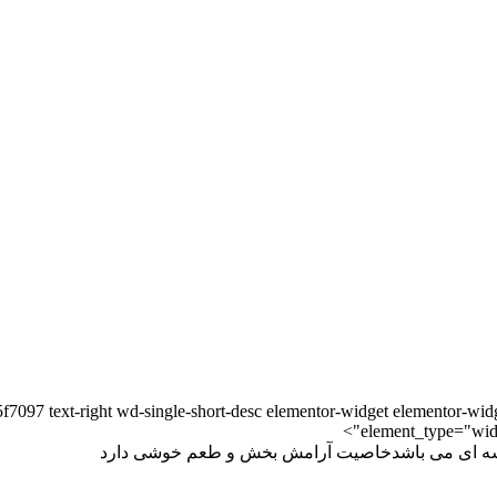
5f7097 text-right wd-single-short-desc elementor-widget elementor-wi
element_type="widg