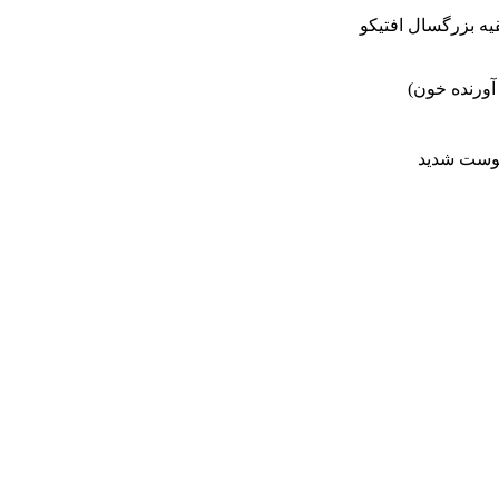
نقیه بزرگسال افتیکو
آورنده خون)
بوست شدید