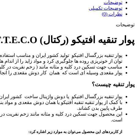
توضیحات
توضیحات تکمیلی
نظرات (0)
توضیحات
پوار تنقیه افتیکو (رکتال) F.T.E.C.O
پوار تنقیه بزرگسال افتیکو تولید کشور ایران و مناسب استفاده
توان از خونریزی روده ها جلوگیری کرد و مواد زاید را از اندام ه
مناسب جهت تسکین درد کلیه و مثانه مانند ( زخم نفریت در کلیه ه
پوار مقعدی وسیله ای است که همان کار دوش مقعدی را انجام
پوار تنقیه چیست؟
پوار تنقیه بزرگسال افتیکو یا دوش واژینال ساخت کشور ایران
با کمک از پوار تنقیه تنقیه افتیکو یا همان دوش مقعدی و مواد بن
طرف پایین بدن کشاند.
این محصول جهت تسکین درد کلیه و مثانه مانند زخم نفریت در ک
است.
از کاربردهای این محصول می‌توان به موارد زیر اشاره کرد: