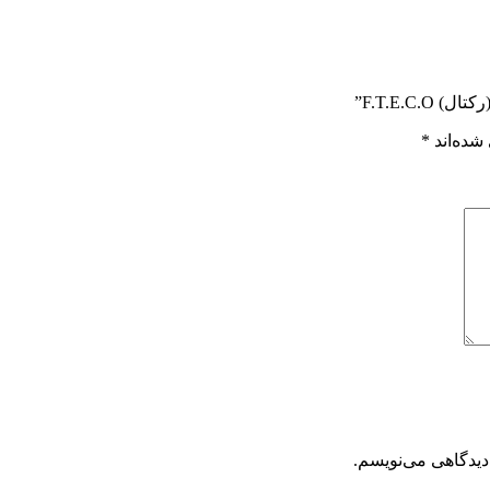
F.T.E.C”
شده‌اند
*
دیدگاهی می‌نویسم.