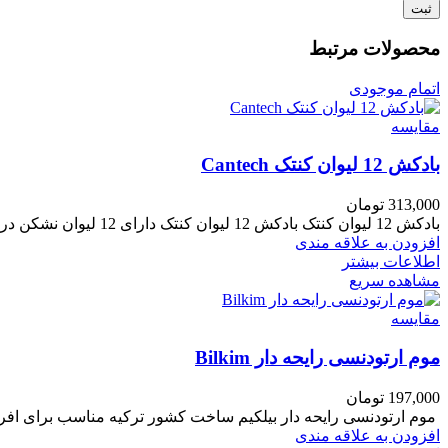
محصولات مرتبط
اتمام موجودی
مقایسه
بادکش 12 لیوان کنتک Cantech
313,000
تومان
بادکش 12 لیوان کنتک بادکش 12 لیوان کنتک دارای 12 لیوان نشکن در 6 سایز مختلف و استاندارد است که
افزودن به علاقه مندی
اطلاعات بیشتر
مشاهده سریع
مقایسه
موم ارتودنسی رایحه دار Bilkim
197,000
تومان
موم ارتودنسی رایحه دار بیلکیم ساخت کشور ترکیه مناسب برای افرادی ک
افزودن به علاقه مندی