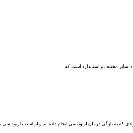
ه به تازگی درمان ارتودنسی انجام داده اند و از آسیب ارتودنسی به لثه