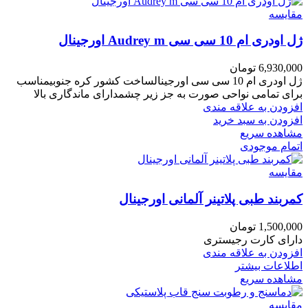
مقایسه
ژل اودری ام 10 سی سی Audrey m اورجینال
6,930,000
تومان
ژل اودری ام 10 سی سی اورجینالساخت کشور کره جنوبیمناسب
برای تمامی نواحی صورت به جز زیر چشمدارای ماندگاری بالا
افزودن به علاقه مندی
افزودن به سبد خرید
مشاهده سریع
اتمام موجودی
مقایسه
کمربند طبی پلاتینر آلمانی اورجینال
1,500,000
تومان
دارای کارت رجیستری
افزودن به علاقه مندی
اطلاعات بیشتر
مشاهده سریع
مقایسه