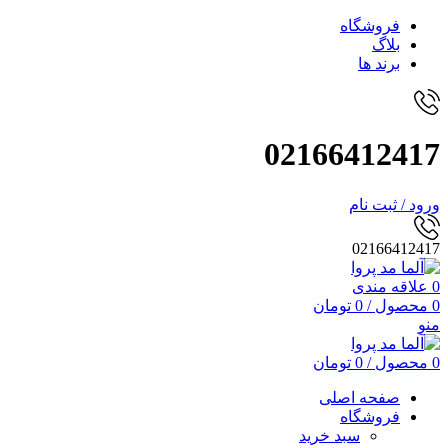
فروشگاه
بلاگ
برند ها
02166412417
ورود / ثبت نام
02166412417
0
علاقه مندی
0
محصول
/
0
تومان
منو
0
محصول
/
0
تومان
صفحه اصلی
فروشگاه
سبد خرید