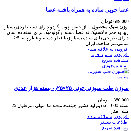
عصا چوبی ساده به همراه پاشنه عصا
689,000
تومان
وزن سبک محصول
از جنس چوب گردو دارای دسته لردی بسیار
زیبا به همراه لاستیک ته عصا دسته ارگونومیک برای استفاده آسان
دارای طراحی‌ها ی ساده بسیار زیبا قطر دسته و قطر پایه: 2/5
سانتی‌متر ساخت ایران
افزودن به علاقه مندی
افزودن به سبد خرید
مشاهده سریع
اتمام موجودی
مقایسه
سوزن طب سوزنی تونی ۲۵×۰٫۲۵ بسته هزار عددی
1,380,000
تومان
بسته 1000 عددیتولید کشور چینضخامت:0.25 میلی مترطول:25
میلی متر
افزودن به علاقه مندی
اطلاعات بیشتر
مشاهده سریع