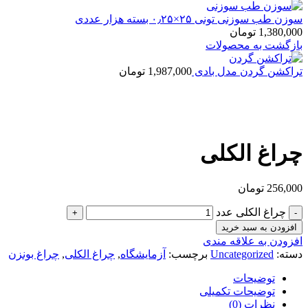
سوزن طب سوزنی تونی ۲۵×۰٫۲۵ بسته هزار عددی
1,380,000
تومان
بازگشت به محصولات
تراکشن گردن مدل بادی
1,987,000
تومان
بزرگنمایی تصویر
چراغ الکلی
256,000
تومان
چراغ الکلی عدد
افزودن به سبد خرید
افزودن به علاقه مندی
دسته:
Uncategorized
برچسب:
آزمایشگاه
,
چراغ الکلی
,
چراغ بونزن
توضیحات
توضیحات تکمیلی
نظرات (0)