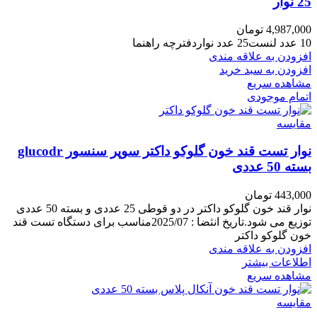
25 نوار
4,987,000
تومان
10 عدد لنست25 عدد نواردفترچه راهنما
افزودن به علاقه مندی
افزودن به سبد خرید
مشاهده سریع
اتمام موجودی
مقایسه
نوار تست قند خون گلوکو داکتر سوپر سنسور glucodr
بسته 50 عددی
443,000
تومان
نوار قند خون گلوکو داکتر در دو قوطی 25 عددی و بسته 50 عددی
توزیع می شود.تاریخ انثضا : 2025/07مناسب برای دستگاه تست قند
خون گلوکو داکتر
افزودن به علاقه مندی
اطلاعات بیشتر
مشاهده سریع
مقایسه