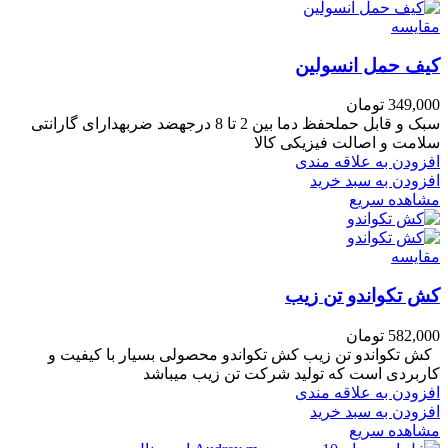
مقایسه
کیف حمل انسولین
349,000
تومان
سبک و قابل حملحفظ دما بین 2 تا 8 درجهضد ضربهدارای گارانتی
سلامت و اصالت فیزیکی کالا
افزودن به علاقه مندی
افزودن به سبد خرید
مشاهده سریع
مقایسه
کش تکواندو تن زیب
582,000
تومان
کش تکواندو تن زیب کش تکواندو محصولی بسیار با کیفیت و
کاربردی است که تولید شرکت تن زیب میباشد
افزودن به علاقه مندی
افزودن به سبد خرید
مشاهده سریع