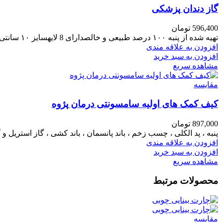
گاز دندان پزشکی
596,400
تومان
تهیه شده از پنبه ۱۰۰ درصد طبیعی و خالصدارای 8 لایهسایز ۱۰ سانتی‌متر در ۱۰ سانتی‌متربدون سر نخ آزاد یا پرزبدون بو و بدون مواد شیمیاییعاری از هر گونه آلودگی فیزیکی
افزودن به علاقه مندی
افزودن به سبد خرید
مشاهده سریع
مقایسه
کیف کمک های اولیه سامسونتی درمان پژوه
897,000
تومان
پنبه ، پد الکلی ، چسب زخم ، باند پانسمان ، باند کشی ، گاز استریل و
افزودن به علاقه مندی
افزودن به سبد خرید
مشاهده سریع
محصولات مرتبط
مقایسه