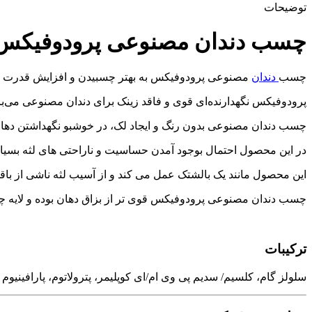
توضیحات
چسب دندان مصنوعی پرودوفیکس
چسب
دندان
مصنوعی پرودوفیکس به بهتر چسبیدن و افزایش قدرت گاز
پرودوفیكس نگهدارنده‌ای قوی و فاقد زینک برای دندان مصنوعی می‌ب
چسب دندان مصنوعی بدون رنگ و ایجاد لک، در خوشبو نگهداشتن دهان
در این محصول احتمال بوجود آمدن حساسیت و ناراحتی های لثه بسیار
این محصول مانند یک بالشتک عمل می کند و از آسیب لثه ناشی از باق
چسب دندان مصنوعی پرودوفیکس قوی تر از بزاق دهان بوده و لایه چسبن
ترکیبات
سلولز گام، کلسیم/ سدیم پی وی ام/ای کوپلیمر، پترولاتوم، پارافینیوم لی