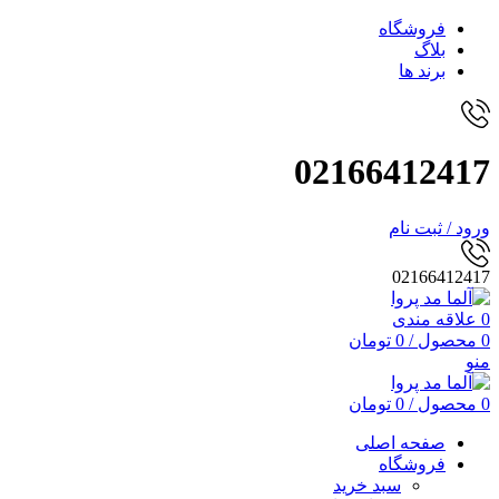
فروشگاه
بلاگ
برند ها
02166412417
ورود / ثبت نام
02166412417
0
علاقه مندی
0
محصول
/
0
تومان
منو
0
محصول
/
0
تومان
صفحه اصلی
فروشگاه
سبد خرید