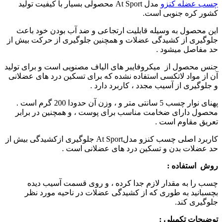
چسب عضله کنزو
مدل At Sport محصولی بسیار با کیفیت تولید
کشور کره جنوبی است.
این محصول به وسیله قابلیت ارتجاعی و ضد آب بودن خود باعث
جلوگیری از کشیدگی عضلات و همچنین جلوگیری از حرکت بیش از
حد مفاصل میشود .
جنس محصول از میکروفایبر های الیاف مصنویی است و برای تولید
آن از مواد لاتکسی استفاده نشده که برای تسکین درد های عضلانی
و جلوگیری از آسیب مجدد ، کاربرد دارد .
پهنای نوار چسب 5 سانتی متر و ، وزن آن حدودا 200 گرم است .
محصول دارای ضخامت مناسب برای پوست ، و همچنین در برابر
تعریق مقاوم است .
کاربرد اصلی چسب کنزو مدلAt Sport جلوگیری ازکشیدگی بیش از
حد عضلات بدن و تسکین درد های عضلانی است .
روش استفاده :
چسب را به مقدار لازم جدا کرده ، و روی قسمت آسیب دیده
بچسبانید به طوری که از کشیدگی عضلات در ناحیه مورد نظر
جلوگیری کند.
توضیحات تکمیلی :