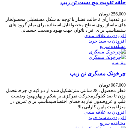
حلقه تقویت مچ دست تن زیپ
256,000
تومان
دو عددیدارای 2 حالت فشار با توجه به شکل مستطیلی محصولخار
های ماساژ روی سطح محصولقابل استفاده برای تمام گروه های
سنیمناسب برای افراد ناتوان جهت بهبود وضعیت جسمانی
افزودن به علاقه مندی
افزودن به سبد خرید
مشاهده سریع
مقایسه
چرخونک مسگری تن زیپ
987,000
تومان
قطر محصول : 28 سانتی مترتشکیل شده از دو لایه ی چرخانتحمل
وزن تا صد کیلوگرمحرکت تمرکزی بر شکم و پهلوبهبود وضعیت
قلب و عروقبدون نیاز به فضای اختصاصیمناسب برای تمرین در
منزلقیمت پایین کارایی بالا
افزودن به علاقه مندی
افزودن به سبد خرید
مشاهده سریع