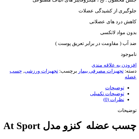
جلوگیری از کشیدگی عضلات
کاهش درد های عضلانی
بدون مواد لاتکسی
ضد آب ( مقاومت در برابر تعریق پوست )
ناموجود
افزودن به علاقه مندی
دسته:
تجهیزات مصرفی بیمار
برچسب:
تجهیزات ورزشی
,
چسب
عضله
توضیحات
توضیحات تکمیلی
نظرات (0)
توضیحات
چسب عضله کنزو مدل At Sport