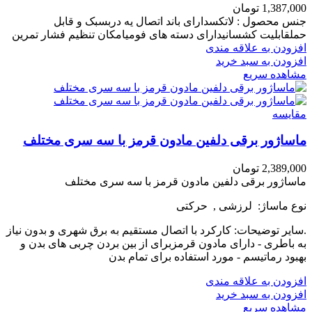
1,387,000
تومان
جنس محصول : لاتکسدارای باند اتصال یه دربسبک و قابل
حملقابلیت کشسانیدارای دسته های فومیامکان تنظیم فشار تمرین
افزودن به علاقه مندی
افزودن به سبد خرید
مشاهده سریع
مقایسه
ماساژور برقی دلفین مادون قرمز با سه سری مختلف
2,389,000
تومان
ماساژور برقی دلفین مادون قرمز با سه سری مختلف
نوع ماساژ: لرزشی , حرکتی
.سایر توضیحات: کارکرد با اتصال مستقیم به برق شهری و بدون نیاز
به باطری - دارای مادون قرمزبرای از بین بردن چربی های بدن و
بهبود رماتیسم - مورد استفاده برای تمام بدن
افزودن به علاقه مندی
افزودن به سبد خرید
مشاهده سریع