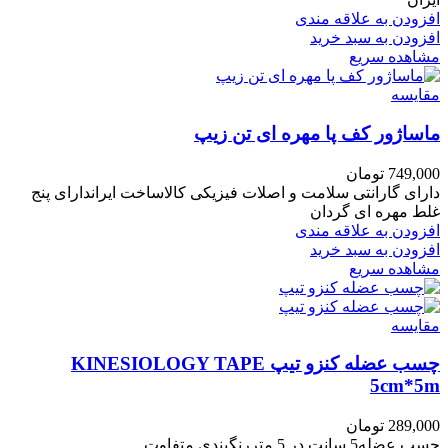
افزودن به علاقه مندی
افزودن به سبد خرید
مشاهده سریع
مقایسه
ماساژور کف پا مهره ای تن زیپ
749,000
تومان
دارای گارانتی سلامت و اصلات فیزیکی کالاساخت ایراندارای پنج
غلط مهره ای گردان
افزودن به علاقه مندی
افزودن به سبد خرید
مشاهده سریع
مقایسه
چسب عضله کنزو تیپ KINESIOLOGY TAPE
5cm*5m
289,000
تومان
چسب عضله5 سانت در 5 متررنگبندی متفاوت