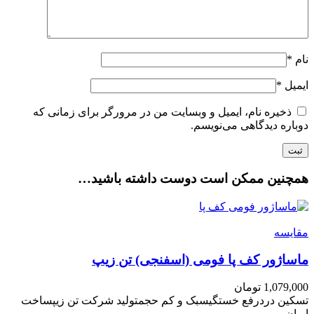
نام
*
ایمیل
*
ذخیره نام، ایمیل و وبسایت من در مرورگر برای زمانی که
دوباره دیدگاهی می‌نویسم.
همچنین ممکن است دوست داشته باشید…
مقایسه
ماساژور کف پا فومی (اسفنجی) تن زیپ
1,079,000
تومان
تسکین دردرفع خستگیسبک و کم حجمتولید شرکت تن زیپساخت
ایران