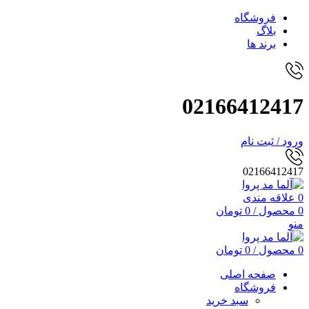
فروشگاه
بلاگ
برند ها
02166412417
ورود / ثبت نام
02166412417
0
علاقه مندی
0
محصول
/
0
تومان
منو
0
محصول
/
0
تومان
صفحه اصلی
فروشگاه
سبد خرید