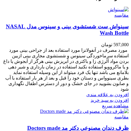
مقایسه
سینواش ست شستشوی بینی و سینوس مدل NASAL
Wash Bottle
597,000
تومان
مورد مصرف در آنفولانزا مورد استفاده بعد از جراحی بینی مورد
استفاده سرماخوردگی سینوس و شستشوی مجاری بینی ازبین
بردن مواد آلرژی زا و باکتری در آبریزش بینی هرگز از آبجوش یا داغ
و یا ماکروویو استفاده نکنید استفاده در زمان بارداری و شیر دهی
بلامانع می باشد تنها یک فرد میتواند از این وسیله استفاده نماید
بطری سینوواس و دستان خود را قبل و بعد از هر بار استفاده با آب
و صابون بشویید در جای خشک و دور از دسترس اطفال نگهداری
شود
افزودن به علاقه مندی
افزودن به سبد خرید
مشاهده سریع
مقایسه
ظرف دندان مصنوعی دکتر مد Doctors made