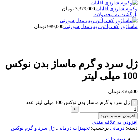
وکیوم شارژی آقایان
3,379,000
تومان
بازگشت به محصولات
ماساژور کف پا تن زیب مدل سوزنی
989,000
تومان
بزرگنمایی تصویر
ژل سرد و گرم ماساژ بدن نوکس
100 میلی لیتر
356,400
تومان
ژل سرد و گرم ماساژ بدن نوکس 100 میلی لیتر عدد
افزودن به سبد خرید
افزودن به علاقه مندی
دسته:
درمانی
برچسب:
تجهیزات درمانی
,
ژل سرد و گرم نوکس
توضیحات