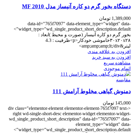
دستگاه بخور گرم دو کاره آنیساز مدل MF 2010
1,389,000
تومان
data-id="765f7097" data-element_type="widget" data-
widget_type="wd_single_product_short_description.default">
بخور گرم دو کاره آنیساز (صورت و محیط )ابعاد :
۳۰x۲۰x۲۸خاموشی خودکار<p>ظرفیت : 4.3
لیتر&amp;amp;amp;lt;/div>
افزودن به علاقه مندی
افزودن به سبد خرید
مشاهده سریع
اتمام موجودی
مقایسه
دمنوش گیاهی مخلوط آرامش 111
145,000
تومان
<div class="elementor-element elementor-element-765f7097 text-
right wd-single-short-desc elementor-widget elementor-widget-
wd_single_product_short_description" data-id="765f7097" data-
element_type="widget" data-
widget_type="wd_single_product_short_description.default">