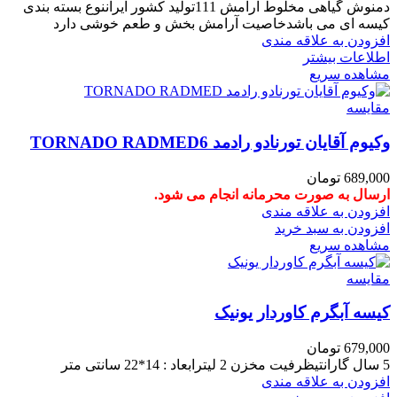
دمنوش گیاهی مخلوط آرامش 111تولید کشور ایراننوع بسته بندی
کیسه ای می باشدخاصیت آرامش بخش و طعم خوشی دارد
افزودن به علاقه مندی
اطلاعات بیشتر
مشاهده سریع
مقایسه
وکیوم آقایان تورنادو رادمد TORNADO RADMED6
689,000
تومان
ارسال به صورت محرمانه انجام می شود.
افزودن به علاقه مندی
افزودن به سبد خرید
مشاهده سریع
مقایسه
کیسه آبگرم کاوردار یونیک
679,000
تومان
5 سال گارانتیظرفیت مخزن 2 لیترابعاد : 14*22 سانتی متر
افزودن به علاقه مندی