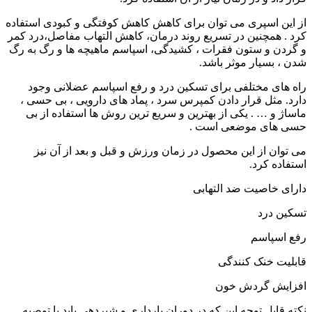
از این اسپری می توان برای کاهش کاهش کوفتگی و کبودی استفاده
کرد . همچنین در تسریع روند درمان، کاهش التهاب مفاصل،درد کمر
و گردن و ستون فقرات ، کشیدگی، اسپاسم ماهیچه ها و رگ به رگ
شدن ، بسیار موثر باشد.
راه های مختلفی برای تسکین درد و رفع اسپاسم عضلانی وجود
دارد. مثل قرار دادن کمپرس سرد ، پماد های دارویی ، بی حسی ،
ماساژ و … . یکی از بهترین و سریع ترین روش ها استفاده از بی
حسی های موضعی است .
می توان از این محصول در زمان ورزش و قبل و بعد از آن نیز
استفاده کرد.
دارای خاصیت ضد التهابی
تسکین درد
رفع اسپاسم
قابلیت خنک کنندگی
افزایش گردش خون
نکته قابل توجه این که در دوران بارداری و شیردهی باید با توصیه