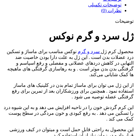
توضیحات تکمیلی
نظرات (0)
توضیحات
ژل سرد و گرم نوکس
محصول کرم ژل
سرد و گرم
نوکس مناسب برای ماساژ و تسکین
درد عضلات بدن است . این ژل به علت دارا بودن خاصیت ضد
التهابی در کاهش دردهای عضلانی و مفصلی و رفع اسپاسم و
گرفتگی بدن بدن موثر است . و به رهاسازی گرفتگی‌ های ماهیچه‌
ها کمک شایانی می‌کند.
از این ژل می توان برای ماساژ تمام بدن در کلینیک های ماساز
استفاده نمود . همچنین برای ورزشکاران بعد از تمرین برای رفع
گرفتگی عضله توصیه می شود .
این کرم گردش خون را در ناحیه افزایش می دهد و به این شیوه درد
را تسکین می دهد . به رفع کبودی و خون مردگی در سطح پوست
کمک می کند .
این محصول به راحتی قابل حمل است و میتوان در کیف ورزشی
قرار داد و در زمان نیاز از آن استفاده کرد.