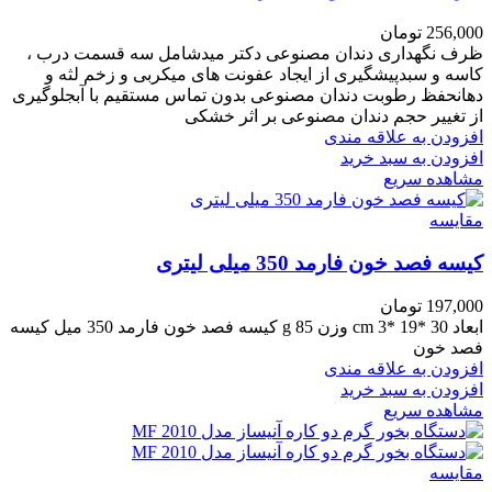
256,000
تومان
ظرف نگهداری دندان مصنوعی دکتر میدشامل سه قسمت درب ،
کاسه و سبدپیشگیری از ایجاد عفونت های میکربی و زخم لثه و
دهانحفظ رطوبت دندان مصنوعی بدون تماس مستقیم با آبجلوگیری
از تغییر حجم دندان مصنوعی بر اثر خشکی
افزودن به علاقه مندی
افزودن به سبد خرید
مشاهده سریع
مقایسه
کیسه فصد خون فارمد 350 میلی لیتری
197,000
تومان
ابعاد 30 *19 *3 cm وزن 85 g کیسه فصد خون فارمد 350 میل کیسه
فصد خون
افزودن به علاقه مندی
افزودن به سبد خرید
مشاهده سریع
مقایسه