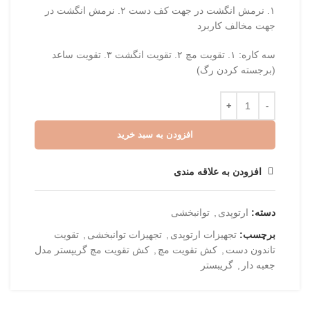
۱. نرمش انگشت در جهت کف دست ۲. نرمش انگشت در
جهت مخالف کاربرد
سه کاره: ۱. تقویت مچ ۲. تقویت انگشت ۳. تقویت ساعد
(برجسته کردن رگ)
افزودن به سبد خرید
افزودن به علاقه مندی
دسته:
ارتوپدی
,
توانبخشی
برچسب:
تجهیزات ارتوپدی
,
تجهیزات توانبخشی
,
تقویت
تاندون دست
,
کش تقویت مچ
,
کش تقویت مچ گریپستر مدل
جعبه دار
,
گریبستر