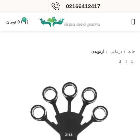
02166412417
0
/
0
تومان
خانه
درمانی
ارتوپدی