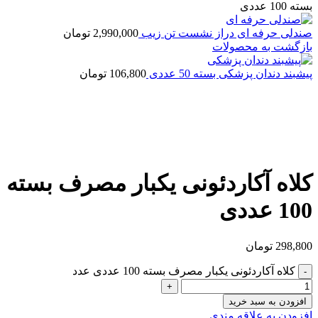
بسته 100 عددی
صندلی حرفه ای دراز نشست تن زیب
2,990,000
تومان
بازگشت به محصولات
پیشبند دندان پزشکی بسته 50 عددی
106,800
تومان
بزرگنمایی تصویر
کلاه آکاردئونی یکبار مصرف بسته
100 عددی
298,800
تومان
کلاه آکاردئونی یکبار مصرف بسته 100 عددی عدد
افزودن به سبد خرید
افزودن به علاقه مندی