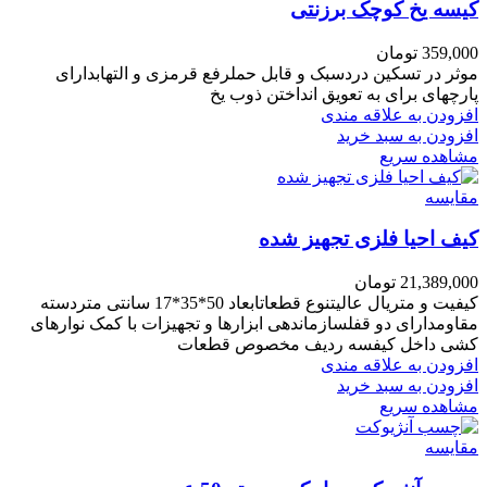
کیسه یخ کوچک برزنتی
359,000
تومان
موثر در تسکین دردسبک و قابل حملرفع قرمزی و التهابدارای
پارچهای برای به تعویق انداختن ذوب یخ
افزودن به علاقه مندی
افزودن به سبد خرید
مشاهده سریع
مقایسه
کیف احیا فلزی تجهیز شده
21,389,000
تومان
کیفیت و متریال عالیتنوع قطعاتابعاد 50*35*17 سانتی متردسته
مقاومدارای دو قفلسازماندهی ابزارها و تجهیزات با کمک نوارهای
کشی داخل کیفسه ردیف مخصوص قطعات
افزودن به علاقه مندی
افزودن به سبد خرید
مشاهده سریع
مقایسه