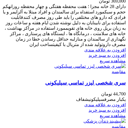
369,000
تومان
دارای 28 خانه مجزا ؛ هفت محفظه هفتگی و چهار محفظه روزانهکم
حجم و سبکمورد استفداه برای سالمندان و افراد مبتلا به آلزایمر و یا
فرادی که دارو های مختلفی را باید طی روز مصرف کنندقابلیت
استفاده برای نابینایان به دلیل نوشته شدن ایام هفته و ساعات روز
به زبان بریل روی خانه های تقویممورد استفاده در مراکز بهداشت ،
خانه های سلامتت ، درمانگاه ها ، ایستگاه های پرستاری ، مراکز
نگهداری از سالمندان و منازلبه حداقل رساندن خطا در زمان
مصرف داروتولید شده از متریال با کیفیتساخت ایران
افزودن به علاقه مندی
افزودن به سبد خرید
مشاهده سریع
مقایسه
سری شخصی لیزر تماسی سیلیکونی
44,700
تومان
یکبار مصرفسیلیکونیشفاف
افزودن به علاقه مندی
افزودن به سبد خرید
مشاهده سریع
مقایسه