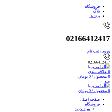
فروشگاه
بلاگ
برند ها
02166412417
ورود / ثبت نام
02166412417
0
علاقه مندی
0
محصول
/
0
تومان
منو
0
محصول
/
0
تومان
صفحه اصلی
فروشگاه
سبد خرید