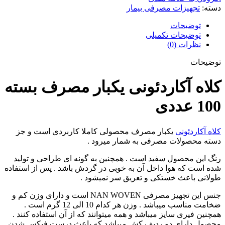
دسته:
تجهیزات مصرفی بیمار
توضیحات
توضیحات تکمیلی
نظرات (0)
توضیحات
کلاه آکاردئونی یکبار مصرف بسته
100 عددی
کلاه آکاردئونی
یکبار مصرف محصولی کاملا کاربردی است و جز
دسته محصولات مصرفی به شمار میرود .
رنگ این محصول سفید است . همچنین به گونه ای طراحی و تولید
شده است که هوا داخل آن به خوبی در گردش باشد . پس از استفاده
طولانی باعث خستکی و تعریق سر نمیشود .
جنس این تجهیز مصرفی NAN WOVEN است و دارای وزن کم و
ضخامت مناسب میباشد . وزن هر کدام 10 الی 12 گرم است .
همچنین فیری سایز میباشد و همه میتوانند که از آن استفاده کنند .
محصول دارای دو ردیف کش میباشد که باعث درست فیکس شدن