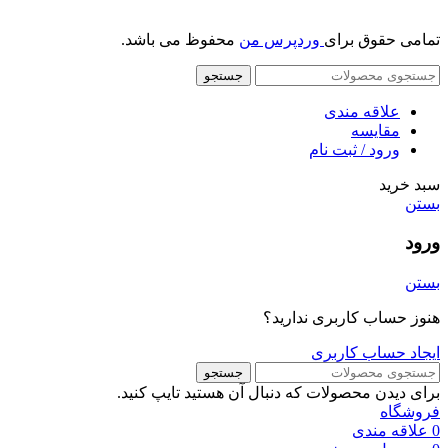
تمامی حقوق برای
وردپرس من
محفوظ می باشد.
جستجو
علاقه مندی
مقایسه
ورود / ثبت نام
سبد خرید
بستن
ورود
بستن
هنوز حساب کاربری ندارید؟
ایجاد حساب کاربری
جستجو
برای دیدن محصولات که دنبال آن هستید تایپ کنید.
فروشگاه
0
علاقه مندی