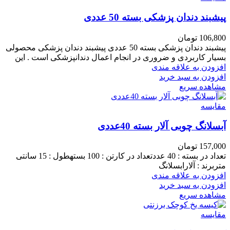
پیشبند دندان پزشکی بسته 50 عددی
106,800
تومان
پیشبند دندان پزشکی بسته 50 عددی پیشبند دندان پزشکی محصولی
بسیار کاربردی و ضروری در انجام اعمال دندانپزشکی است . این
افزودن به علاقه مندی
افزودن به سبد خرید
مشاهده سریع
مقایسه
آبسلانگ چوبی آلار بسته 40عددی
157,000
تومان
تعداد در بسته : 40 عددتعداد در کارتن : 100 بستهطول : 15 سانتی
متربرند : آلارابسلانگ
افزودن به علاقه مندی
افزودن به سبد خرید
مشاهده سریع
مقایسه