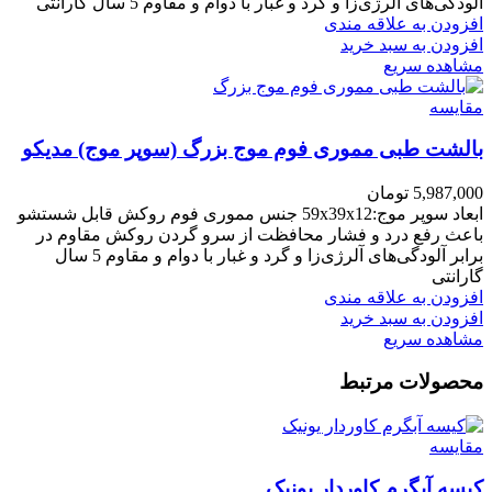
آلودگی‌های آلرژی‌زا و گرد و غبار با دوام و مقاوم 5 سال گارانتی
افزودن به علاقه مندی
افزودن به سبد خرید
مشاهده سریع
مقایسه
بالشت طبی مموری فوم موج بزرگ (سوپر موج) مدیکو
5,987,000
تومان
ابعاد سوپر موج:59x39x12 جنس مموری فوم روکش قابل شستشو
باعث رفع درد و فشار محافظت از سرو گردن روکش مقاوم در
برابر آلودگی‌های آلرژی‌زا و گرد و غبار با دوام و مقاوم 5 سال
گارانتی
افزودن به علاقه مندی
افزودن به سبد خرید
مشاهده سریع
محصولات مرتبط
مقایسه
کیسه آبگرم کاوردار یونیک