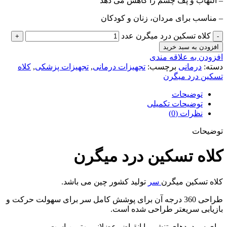
– التهاب و پف چشم را کاهش می دهد
– مناسب برای مردان، زنان و کودکان
کلاه تسکین درد میگرن عدد
افزودن به سبد خرید
افزودن به علاقه مندی
دسته:
درمانی
برچسب:
تجهیزات درمانی
,
تجهیزات پزشکی
,
کلاه
تسکین درد میگرن
توضیحات
توضیحات تکمیلی
نظرات (0)
توضیحات
کلاه تسکین درد میگرن
کلاه تسکین میگرن
سر
تولید کشور چین می باشد.
طراحی 360 درجه آن برای پوشش کامل سر برای سهولت حرکت و
بازیابی سریعتر طراحی شده است.
برای سردردهای تنشی یا انقباض عضلانی بهترین است