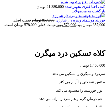
کیف احیا فلزی تجهیز شده
21,389,000
تومان
بازگشت به محصولات
قوزبند هوشمند ویبره دار شارژی
857,000
تومان
قیمت اصلی
857,000 تومان بود.
578,000
تومان
قیمت فعلی 578,000 تومان است.
بزرگنمایی تصویر
کلاه تسکین درد میگرن
1,450,000
تومان
سردرد و میگرن را تسکین می دهد
– تنش عضلانی را آرام می کند
– نور خورشید را مسدود می کند
– هم درمان گرم و هم سرد را ارائه می دهد