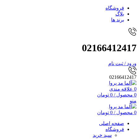
فروشگاه
بلاگ
برند ها
02166412417
ورود / ثبت نام
02166412417
0
علاقه مندی
0
محصول
/
0
تومان
منو
0
محصول
/
0
تومان
صفحه اصلی
فروشگاه
سبد خرید