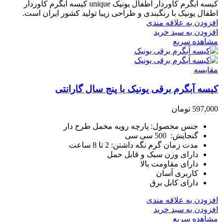
کیسه آبگرم کاوردار اطفال یونیک unique کیسه آبگرم کاوردار
اطفال یونیک با رنگبندی و طراحی زیبا تولید کشور ایران است.
افزودن به علاقه مندی
افزودن به سبد خرید
مشاهده سریع
مقایسه
کیسه آبگرم برقی یونیک با پنج سال گارانتی
597,000
تومان
جنس محصول: پارچه رویه مخمل طرح دار
گنجایش: 500 سی سی
مدت زمان گرم نگه داشتن: 2 تا 8 ساعت
دارای وزن سبک و قابل حمل
دارای مقاومت بالا
کاربری آسان
دارای کابل برق
افزودن به علاقه مندی
افزودن به سبد خرید
مشاهده سریع