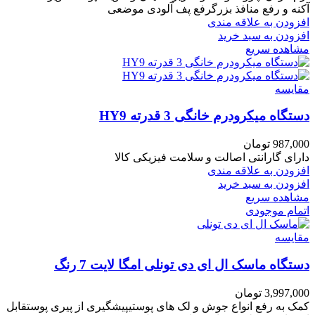
آکنه و رفع منافذ بزرگرفع پف آلودی موضعی
افزودن به علاقه مندی
افزودن به سبد خرید
مشاهده سریع
مقایسه
دستگاه میکرودرم خانگی 3 قدرته HY9
987,000
تومان
دارای گارانتی اصالت و سلامت فیزیکی کالا
افزودن به علاقه مندی
افزودن به سبد خرید
مشاهده سریع
اتمام موجودی
مقایسه
دستگاه ماسک ال ای دی تونلی امگا لایت 7 رنگ
3,997,000
تومان
کمک به رفع انواع جوش و لک های پوستیپیشگیری از پیری پوستقابل