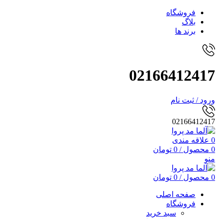
فروشگاه
بلاگ
برند ها
02166412417
ورود / ثبت نام
02166412417
0
علاقه مندی
0
محصول
/
0
تومان
منو
0
محصول
/
0
تومان
صفحه اصلی
فروشگاه
سبد خرید