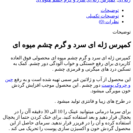
توضیحات
توضیحات تکمیلی
نظرات (0)
توضیحات
کمپرس ژله ای سرد و گرم چشم میوه ای
کمپرس ژله ای سرد و گرم چشم میوه ای محصولی فوق العاده
کاربردی برای رفع خستگی و خواب آلودگی دور چشم. کمک به
تسکین درد های میگرنی و قرمزی چشم .
این محصول از آب و ژلاتین غیر سمی تهیه شده است و به رفع
چین
و چروک پوست
دور چشم . این محصول موجب افزایش گردش
خون مویرگی میشود.
در طرح های زیبا و فانتزی تولید میشود .
برای سرما درمانی میتوانید عینک را 10 الی 30 دقیقه آآن را در
یخچال قرار دهید و بعد استفاده کنید. برای خنک کردن حتما از یخچال
استفاده کرده و آن را در فریزر قرار ندهید. سرمای حاصل از این
محصول گردش خون و اکسیژن سازی پوست را تحریک می کند .