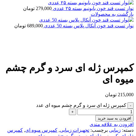
نوار تست قند خون بایونیم بسته ۲۵ عددی
279,000
تومان
بازگشت به محصولات
نوار تست قند خون آنکال پلاس بسته 50 عددی
689,000
تومان
بزرگنمایی تصویر
کمپرس ژله ای سرد و گرم چشم
میوه ای
215,000
تومان
کمپرس ژله ای سرد و گرم چشم میوه ای عدد
افزودن به سبد خرید
افزودن به علاقه مندی
دسته:
زیبایی
برچسب:
تجهیزات زیبایی
,
کمپرس میوه ای
,
کمپرس
ژله ای
,
کمپرس ژله ای سرد و گرم چشم میوه ای