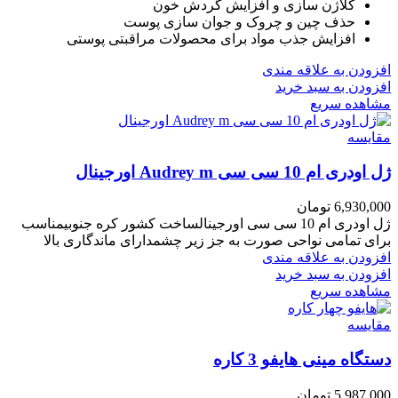
کلاژن سازی و افزایش گردش خون
حذف چین و چروک و جوان سازی پوست
افزایش جذب مواد برای محصولات مراقبتی پوستی
افزودن به علاقه مندی
افزودن به سبد خرید
مشاهده سریع
مقایسه
ژل اودری ام 10 سی سی Audrey m اورجینال
6,930,000
تومان
ژل اودری ام 10 سی سی اورجینالساخت کشور کره جنوبیمناسب
برای تمامی نواحی صورت به جز زیر چشمدارای ماندگاری بالا
افزودن به علاقه مندی
افزودن به سبد خرید
مشاهده سریع
مقایسه
دستگاه مینی هایفو 3 کاره
5,987,000
تومان