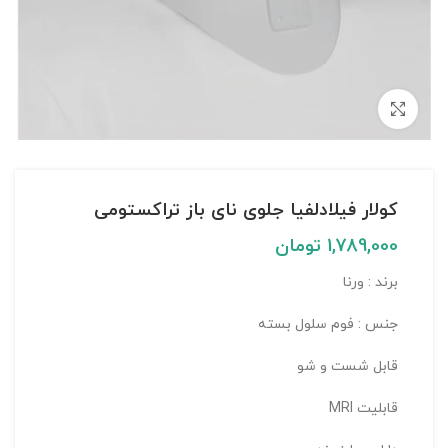
بزرگنمایی تصویر
کولار فیلادلفیا جلوی نای باز تراکستومی
1,789,000
تومان
برند : ورنا
جنس : فوم سلول بسته
قابل شست و شو
قابلیت MRI