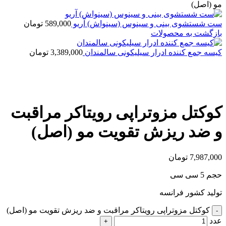
مو (اصل)
ست شستشوی بینی و سینوس (سینواش) آریو
589,000
تومان
بازگشت به محصولات
کیسه جمع کننده ادرار سیلیکونی سالمندان
3,389,000
تومان
بزرگنمایی تصویر
کوکتل مزوتراپی رویتاکر مراقبت
و ضد ریزش تقویت مو (اصل)
7,987,000
تومان
حجم 5 سی سی
تولید کشور فرانسه
کوکتل مزوتراپی رویتاکر مراقبت و ضد ریزش تقویت مو (اصل)
عدد