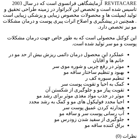
REVITACARE آزمایشگاهی فرانسوی است که در سال 2003
تاسیس شده است و تخصص این لابراتوار در زمینه طراحی تحقیق و
تولید ایمپلنت ها و محصولات مخصوص زیبایی و پزشکی زیبایی است
. همچنین در پیشگیری و اصلاح اثرات پیری پوست و درمان مشکلات
مو نیز تخصص دارد.
این کوکتل محصولی است که به طور خاص جهت درمان مشکلات
پوست و مو سر تولید شده است.
عملکرد این محصول درمان دائمی ریزش بیش از حد مو در
خانم ها و آقایان
موثر در رفع چربی و شوره موی سر
بهبود و تنظیم ساختار ساقه مو
تنطیم سبوره کف ر
کمک به احیا و تقویت پوست سر
تقویت پیاز مو و جلوگیری از شکستن آن
موثر در جذب مواد مغذی موثر برای رشد مو
احیا مجدد فولیکول های مو و کمک به رشد مجدد
هیدارته کردن عمیق پوست سر
آب رسانی پوست سر و ساقه مو
جلوگیری از سفید شدن زودرس مو
براق کننده ساقه مو
نظرات (0)