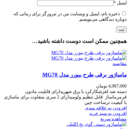
ایمیل
*
ذخیره نام، ایمیل و وبسایت من در مرورگر برای زمانی که
دوباره دیدگاهی می‌نویسم.
همچنین ممکن است دوست داشته باشید…
مقایسه
ماساژور برقی طرح بیورر مدل MG70
4,987,000
تومان
دسته ضد لغزشکارکرد با برق شهریدارای قابلیت مادون
قرمزماساژ قابل تنظیم ولومیدارای 2 سری متفاوت برای ماساژی
با کیفیت ترساخت چین
افزودن به علاقه مندی
افزودن به سبد خرید
مشاهده سریع