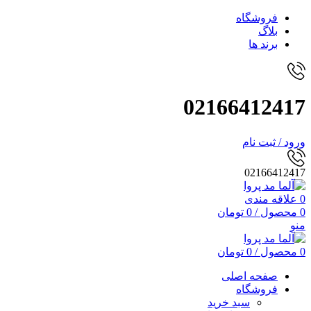
فروشگاه
بلاگ
برند ها
02166412417
ورود / ثبت نام
02166412417
0
علاقه مندی
0
محصول
/
0
تومان
منو
0
محصول
/
0
تومان
صفحه اصلی
فروشگاه
سبد خرید