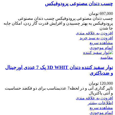
چسب دندان مصنوعی پرودوفیکس
697,000
تومان
چسب دندان مصنوعی پرودوفیکس چسب دندان مصنوعی
پرودوفیکس به بهتر چسبیدن و افزایش قدرت گاز زدن، امکان جابه
جا شدن
افزودن به علاقه مندی
افزودن به سبد خرید
مشاهده سریع
اتمام موجودی
مقایسه
نوار سفید کننده دندان 3D WHIT پک 7 عددی اورجینال
و ضدباکتری
120,000
تومان
تاثیر گذاری آنی و در لحظه7 عددیمناسب برای دو فکضد حساسیت
و آنتی باکتریال
افزودن به علاقه مندی
اطلاعات بیشتر
مشاهده سریع
اتمام موجودی