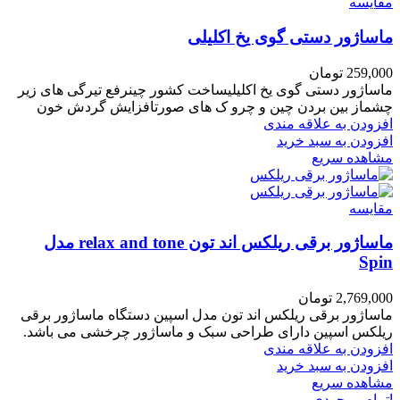
مقایسه
ماساژور دستی گوی یخ اکلیلی
259,000
تومان
ماساژور دستی گوی یخ اکلیلیساخت کشور چینرفع تیرگی های زیر
چشماز بین بردن چین و چرو ک های صورتافزایش گردش خون
افزودن به علاقه مندی
افزودن به سبد خرید
مشاهده سریع
مقایسه
ماساژور برقی ریلکس اند تون relax and tone مدل
Spin
2,769,000
تومان
ماساژور برقی ریلکس اند تون مدل اسپین دستگاه ماساژور برقی
ریلکس اسپین دارای طراحی سبک و ماساژور چرخشی می باشد.
افزودن به علاقه مندی
افزودن به سبد خرید
مشاهده سریع
اتمام موجودی