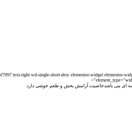
5f7097 text-right wd-single-short-desc elementor-widget elementor-wi
element_type="widg