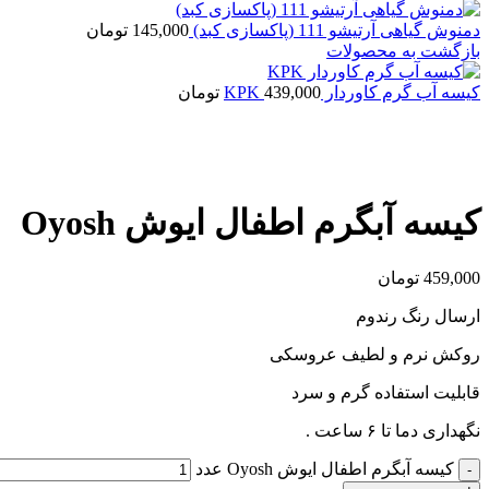
دمنوش گیاهی آرتیشو 111 (پاکسازی کبد)
145,000
تومان
بازگشت به محصولات
کیسه آب گرم کاوردار KPK
439,000
تومان
بزرگنمایی تصویر
کیسه آبگرم اطفال ایوش Oyosh
459,000
تومان
ارسال رنگ رندوم
روکش نرم و لطیف عروسکی
قابلیت استفاده گرم و سرد
نگهداری دما تا ۶ ساعت .
کیسه آبگرم اطفال ایوش Oyosh عدد