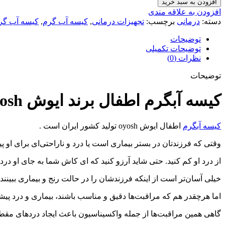
افزودن به سبد خرید
افزودن به علاقه مندی
دسته:
درمانی
برچسب:
تجهیزات درمانی
,
کیسه آب گرم
,
کیسه آب گر
توضیحات
توضیحات تکمیلی
نظرات (0)
توضیحات
کیسه آبگرم اطفال برند ایوش Oyosh
کیسه آبگرم
اطفال ایوش oyosh تولید کشور ایران است .
وقتی که فرزندتان در بستر بیماری است یا درد و ناراحتی‌ای برای او پی
از درد او کم کنید. حتی شاید آرزو کنید که ای کاش شما به جای او درد
خیلی آسان‌تر است از اینکه فرزندشان را در حالت رنج و بیماری ببینند.
اما هرچقدر هم که مراقبت‌ها دقیق و مناسب باشند، بیماری و درد پیش
گاهی همین مراقبت‌ها از جمله واکسیناسیون باعث ایجاد دردهای مقط