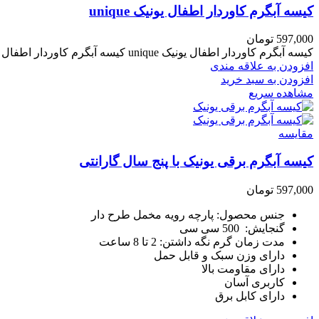
کیسه آبگرم کاوردار اطفال یونیک unique
597,000
تومان
کیسه آبگرم کاوردار اطفال یونیک unique کیسه آبگرم کاوردار اطفال یونیک با رنگبندی و طراحی زیبا تولید کشور ایران است.
افزودن به علاقه مندی
افزودن به سبد خرید
مشاهده سریع
مقایسه
کیسه آبگرم برقی یونیک با پنج سال گارانتی
597,000
تومان
جنس محصول: پارچه رویه مخمل طرح دار
گنجایش: 500 سی سی
مدت زمان گرم نگه داشتن: 2 تا 8 ساعت
دارای وزن سبک و قابل حمل
دارای مقاومت بالا
کاربری آسان
دارای کابل برق