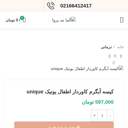
02166412417
0
/
0
تومان
خانه
درمانی
بزرگنمایی تصویر
کیسه آبگرم کاوردار اطفال یونیک unique
597,000
تومان
افزودن به سبد خرید