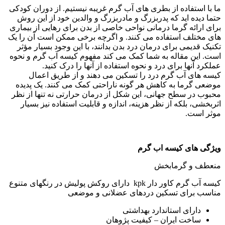
ما با استفاده از بطری های آب گرم غریبه نیستیم. از دوران کودکی
حتما دیده اید که پدربزرگ و مادربزرگ و والدین خود از این روش
برای ارائه گرما درمانی نواحی خاصی از بدن برای رهایی از بیماری
های مختلف استفاده می کنند. و اگرچه برخی ممکن است آن را یک
تکنیک قدیمی برای درمان درد بدن بدانند، با این وجود بسیار مؤثر
است. این مقاله به شما کمک می کند مفهوم کیسه آب گرم و نحوه
عملکرد آنها برای درد و نحوه استفاده از آنها را درک کنید.
کیسه های آب گرم درد را تسکین می دهند و از طریق اعمال
موضعی گرما به کاهش هر گونه ناراحتی کمک می کنند. یک پدیده
محبوب در سطح جهانی، این شکل از درمان حرارتی نه تنها از نظر
اثربخشی، بلکه از نظر هزینه، اندازه و قابلیت استفاده نیز بسیار
موثر است.
ویژگی های کیسه اب گرم
منعطف و گرمابخش
کیسه آب گرم کاور دار kpk دارای روکش پولیش در رنگهای متنوع
مناسب برای تسکین دردهای عضلانی و موضعی
دارای استاندارد بهداشتی
ساخت ایران – کیفیت پژوهان