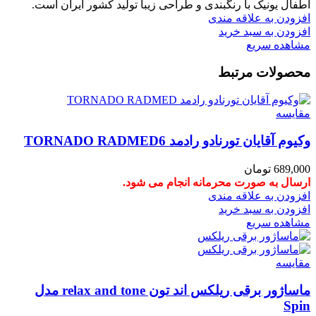
اطفال یونیک با رنگبندی و طراحی زیبا تولید کشور ایران است.
افزودن به علاقه مندی
افزودن به سبد خرید
مشاهده سریع
محصولات مرتبط
مقایسه
وکیوم آقایان تورنادو رادمد TORNADO RADMED6
689,000
تومان
ارسال به صورت محرمانه انجام می شود.
افزودن به علاقه مندی
افزودن به سبد خرید
مشاهده سریع
مقایسه
ماساژور برقی ریلکس اند تون relax and tone مدل
Spin