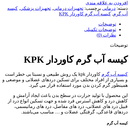
افزودن به علاقه مندی
دسته:
درمانی
برچسب:
تجهیزات درمانی
,
تجهیزات پزشکی
,
کیسه
آب گرم
,
کیسه آب گرم کاوردار KPK
توضیحات
توضیحات تکمیلی
نظرات (0)
توضیحات
کیسه آب گرم کاوردار KPK
کیسه آب گرم
کاوردار kpk یک روش طبیعی و نسبتا بی خطر است
و بسیاری از افراد مختلف برای تسکین دردهای عضلانی و موضعی و
همینطور گرم کردن بدن مورد استفاده قرار می گیرد.
این محصول با تولید حرارت در سطح بدن باعث ایجاد آرامش و
کاهش درد و کاهش استرس فرد شده و جهت تسکین انواع درد از
قبیل درد های عضلانی، درد های مفاصل، درد های رماتیسمی،
دردهای قاعدگی، گرفتگی عضلات و … مناسب می‌باشند.
کیسه آب گرم