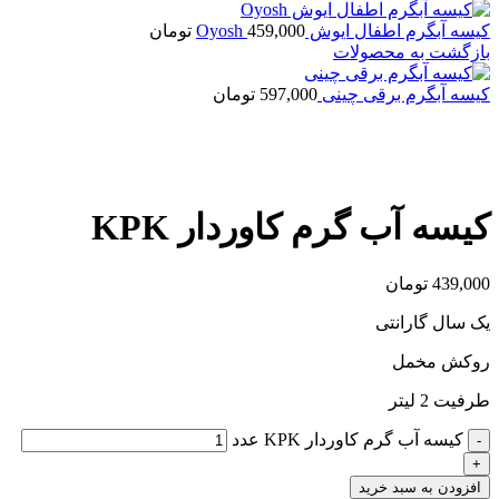
کیسه آبگرم اطفال ایوش Oyosh
459,000
تومان
بازگشت به محصولات
کیسه آبگرم برقی چینی
597,000
تومان
بزرگنمایی تصویر
کیسه آب گرم کاوردار KPK
439,000
تومان
یک سال گارانتی
روکش مخمل
طرفیت 2 لیتر
کیسه آب گرم کاوردار KPK عدد
افزودن به سبد خرید