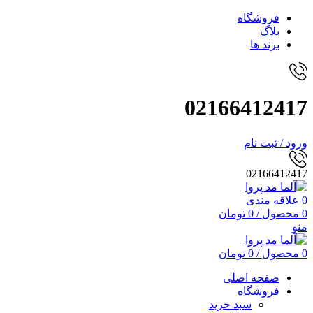
فروشگاه
بلاگ
برند ها
02166412417
ورود / ثبت نام
02166412417
0
علاقه مندی
0
محصول
/
0
تومان
منو
0
محصول
/
0
تومان
صفحه اصلی
فروشگاه
سبد خرید