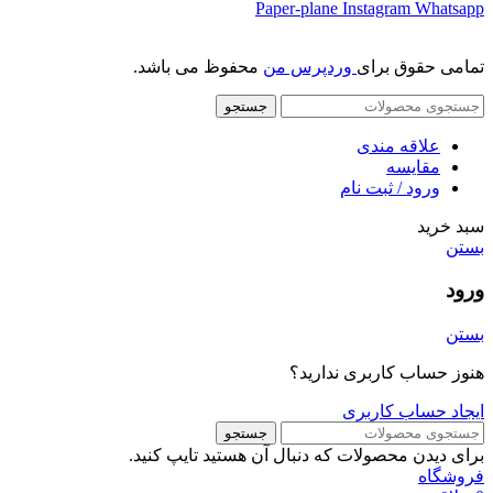
Paper-plane
Instagram
Whatsapp
تمامی حقوق برای
وردپرس من
محفوظ می باشد.
جستجو
علاقه مندی
مقایسه
ورود / ثبت نام
سبد خرید
بستن
ورود
بستن
هنوز حساب کاربری ندارید؟
ایجاد حساب کاربری
جستجو
برای دیدن محصولات که دنبال آن هستید تایپ کنید.
فروشگاه