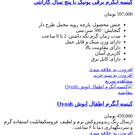
کیسه آبگرم برقی یونیک با پنج سال گارانتی
597,000
تومان
جنس محصول: پارچه رویه مخمل طرح دار
گنجایش: 500 سی سی
مدت زمان گرم نگه داشتن: 2 تا 8 ساعت
دارای وزن سبک و قابل حمل
دارای مقاومت بالا
کاربری آسان
دارای کابل برق
افزودن به علاقه مندی
افزودن به سبد خرید
مشاهده سریع
مقایسه
کیسه آبگرم اطفال ایوش Oyosh
459,000
تومان
ارسال رنگ رندومروکش نرم و لطیف عروسکیقابلیت استفاده گرم
و سردنگهداری دما تا ۶ ساعت .
افزودن به علاقه مندی