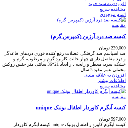
افزودن به سبد خرید
مشاهده سریع
اتمام موجودی
مقایسه
کیسه ضد درد آرژین (کمپرس گرم)
239,000
تومان
ضد اسپاسم ضد گرفتگی عضلات رفع کننده فوری دردهای قاعدگی
و درد مفاصل دارای چهار حالت کاربرد گرم و مرطوب، گرم و
خشک، سرد، معطر و رایحه دار ابعاد 21*36 سانتی متر جنس روکش
مخملی عمر مفید 5 سال
افزودن به علاقه مندی
اطلاعات بیشتر
مشاهده سریع
مقایسه
کیسه آبگرم کاوردار اطفال یونیک unique
597,000
تومان
کیسه آبگرم کاوردار اطفال یونیک unique کیسه آبگرم کاوردار