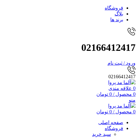
فروشگاه
بلاگ
برند ها
02166412417
ورود / ثبت نام
02166412417
0
علاقه مندی
0
محصول
/
0
تومان
منو
0
محصول
/
0
تومان
صفحه اصلی
فروشگاه
سبد خرید