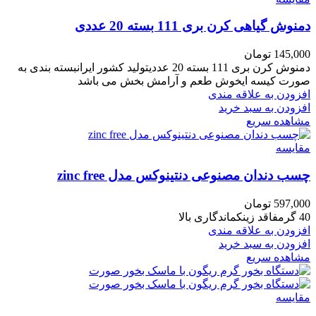
دمنوش گیاهی کرن بری 111 بسته 20 عددی
145,000
تومان
دمنوش کرن بری 111 بسته 20 عددیتولید کشور ایرانبسته بندی به
صورت کیسه ایخوش طعم و آرامش بخش می باشد
افزودن به علاقه مندی
افزودن به سبد خرید
مشاهده سریع
مقایسه
چسب دندان مصنوعی دنتینوکس مدل zinc free
597,000
تومان
40 گرمفاقد زینکماندگاری بالا
افزودن به علاقه مندی
افزودن به سبد خرید
مشاهده سریع
مقایسه