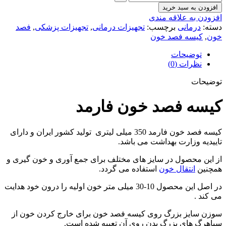
افزودن به سبد خرید
افزودن به علاقه مندی
دسته:
درمانی
برچسب:
تجهیزات درمانی
,
تجهیزات پزشکی
,
فصد
خون
,
کیسه فصد خون
توضیحات
نظرات (0)
توضیحات
کیسه فصد خون فارمد
کیسه فصد خون فارمد 350 میلی لیتری تولید کشور ایران و دارای
تاییدیه وزارت بهداشت می باشد.
از این محصول در سایز های مختلف برای جمع آوری و خون گیری و
همچنین
انتقال خون
استفاده می گردد.
در اصل این محصول 10-30 میلی متر خون اولیه را درون خود هدایت
می کند .
سوزن سایز بزرگ روی کیسه فصد خون برای خارج کردن خون از
سیاهرگ های بزرگ بدن روی آن تعبیه شده است.