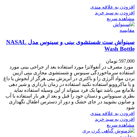
افزودن به علاقه مندی
افزودن به سبد خرید
مشاهده سریع
مقایسه
سینواش ست شستشوی بینی و سینوس مدل NASAL
Wash Bottle
597,000
تومان
مورد مصرف در آنفولانزا مورد استفاده بعد از جراحی بینی مورد
استفاده سرماخوردگی سینوس و شستشوی مجاری بینی ازبین
بردن مواد آلرژی زا و باکتری در آبریزش بینی هرگز از آبجوش یا داغ
و یا ماکروویو استفاده نکنید استفاده در زمان بارداری و شیر دهی
بلامانع می باشد تنها یک فرد میتواند از این وسیله استفاده نماید
بطری سینوواس و دستان خود را قبل و بعد از هر بار استفاده با آب
و صابون بشویید در جای خشک و دور از دسترس اطفال نگهداری
شود
افزودن به علاقه مندی
افزودن به سبد خرید
مشاهده سریع
مقایسه