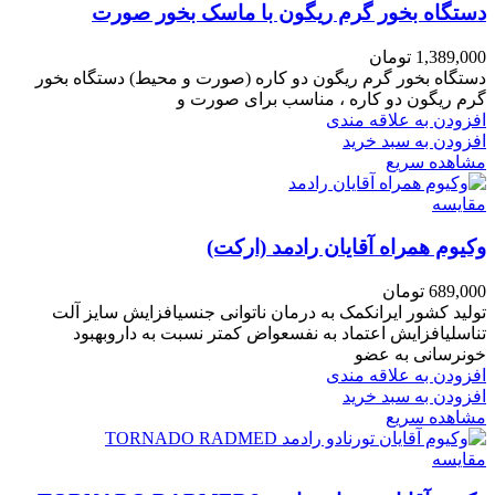
دستگاه بخور گرم ریگون با ماسک بخور صورت
1,389,000
تومان
دستگاه بخور گرم ریگون دو کاره (صورت و محیط) دستگاه بخور
گرم ریگون دو کاره ، مناسب برای صورت و
افزودن به علاقه مندی
افزودن به سبد خرید
مشاهده سریع
مقایسه
وکیوم همراه آقایان رادمد (ارکت)
689,000
تومان
تولید کشور ایرانکمک به درمان ناتوانی جنسیافزایش سایز آلت
تناسلیافزایش اعتماد به نفسعواض کمتر نسبت به داروبهبود
خونرسانی به عضو
افزودن به علاقه مندی
افزودن به سبد خرید
مشاهده سریع
مقایسه