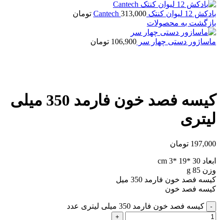
بادکش 12 لیوان کنتک Cantech
313,000
تومان
بازگشت به محصولات
ماساژور دستی چهار سر
106,900
تومان
بزرگنمایی تصویر
کیسه فصد خون فارمد 350 میلی
لیتری
197,000
تومان
ابعاد 30 *19 *3 cm
وزن 85 g
کیسه فصد خون فارمد 350 میل
کیسه فصد خون
کیسه فصد خون فارمد 350 میلی لیتری عدد