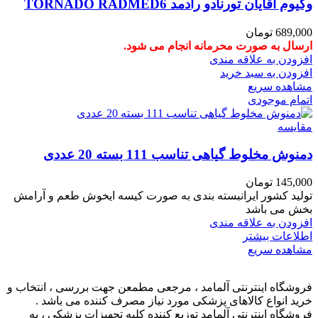
وکیوم آقایان تورنادو رادمد TORNADO RADMED6
689,000
تومان
ارسال به صورت محرمانه انجام می شود.
افزودن به علاقه مندی
افزودن به سبد خرید
مشاهده سریع
اتمام موجودی
مقایسه
دمنوش مخلوط گیاهی تناسب 111 بسته 20 عددی
145,000
تومان
تولید کشور ایرانبسته بندی به صورت کیسه ایخوش طعم و آرامش
بخش می باشد
افزودن به علاقه مندی
اطلاعات بیشتر
مشاهده سریع
فروشگاه اینترنتی آلمامد ، مرجعی مطمعن جهت بررسی ، انتخاب و
خرید انواع کالاهای پزشکی مورد نیاز مصرف کننده می باشد .
فروشگاه اینترنتی آلمامد توزیع کننده کلیه تجهیزات پزشکی ، به