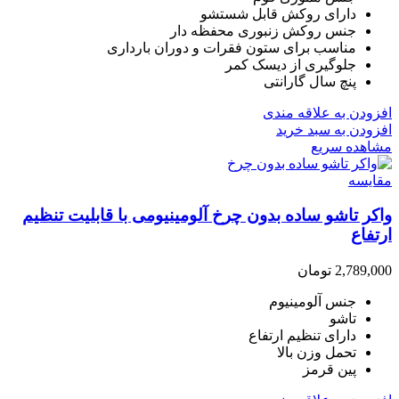
دارای روکش قابل شستشو
جنس روکش زنبوری محفظه دار
مناسب برای ستون فقرات و دوران بارداری
جلوگیری از دیسک کمر
پنچ سال گارانتی
افزودن به علاقه مندی
افزودن به سبد خرید
مشاهده سریع
مقایسه
واکر تاشو ساده بدون چرخ آلومینیومی با قابلیت تنظیم
ارتفاع
2,789,000
تومان
جنس آلومینیوم
تاشو
دارای تنظیم ارتفاع
تحمل وزن بالا
پین قرمز