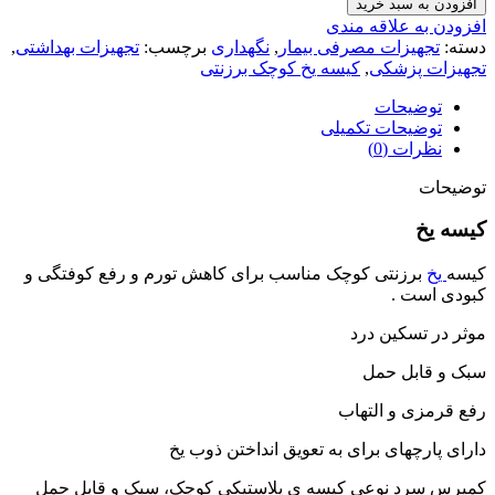
افزودن به سبد خرید
افزودن به علاقه مندی
دسته:
تجهیزات مصرفی بیمار
,
نگهداری
برچسب:
تجهیزات بهداشتی
,
تجهیزات پزشکی
,
کیسه یخ کوچک برزنتی
توضیحات
توضیحات تکمیلی
نظرات (0)
توضیحات
کیسه یخ
کیسه
یخ
برزنتی کوچک مناسب برای کاهش تورم و رفع کوفتگی و
کبودی است .
موثر در تسکین درد
سبک و قابل حمل
رفع قرمزی و التهاب
دارای پارچهای برای به تعویق انداختن ذوب یخ
کمپرس سرد نوعی کیسه ی پلاستیکی کوچک، سبک و قابل حمل