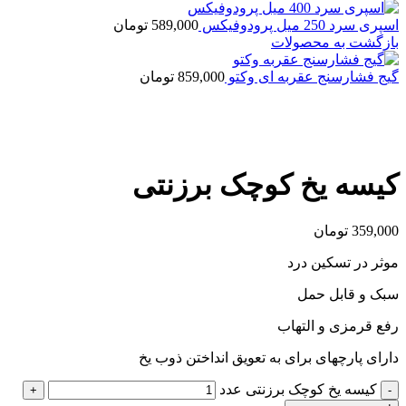
اسپری سرد 250 میل پرودوفیکس
589,000
تومان
بازگشت به محصولات
گیج فشارسنج عقربه ای وکتو
859,000
تومان
بزرگنمایی تصویر
کیسه یخ کوچک برزنتی
359,000
تومان
موثر در تسکین درد
سبک و قابل حمل
رفع قرمزی و التهاب
دارای پارچهای برای به تعویق انداختن ذوب یخ
کیسه یخ کوچک برزنتی عدد