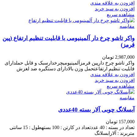
افزودن به علاقه مندی
افزودن به سبد خرید
مشاهده سریع
مقایسه
واکر تاشو چرخ دار آلمینیومی با قابلیت تنظیم ارتفاع (پین
قرمز)
2,987,000
تومان
واکر تاشو چرخ دارپین قرمزآلمینیومیچرخدارسبک و قابل حملدارای
قابلیت تنظیم ارتفاعتحمل وزن بالادارای دستگیره ضد لغزش
افزودن به علاقه مندی
افزودن به سبد خرید
مشاهده سریع
مقایسه
آبسلانگ چوبی آلار بسته 40عددی
157,000
تومان
تعداد در بسته : 40 عددتعداد در کارتن : 100 بستهطول : 15 سانتی
متربرند : آلارابسلانگ