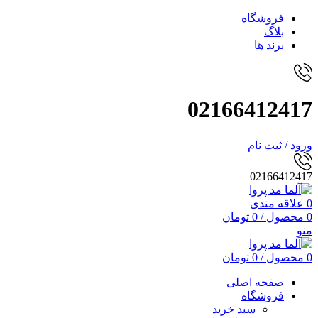
فروشگاه
بلاگ
برند ها
02166412417
ورود / ثبت نام
02166412417
0
علاقه مندی
0
محصول
/
0
تومان
منو
0
محصول
/
0
تومان
صفحه اصلی
فروشگاه
سبد خرید