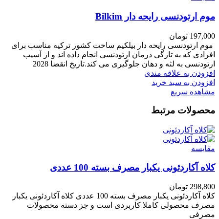
موم ارتودنسی رایحه دار Bilkim
197,000
تومان
موم ارتودنسی رایحه دار بیلکیم ساخت کشور ترکیه مناسب برای
افرادی که به تازگی درمان ارتودنسی انجام داده اند و از آسیب
ارتودنسی به لثه و دهان جلوگیری می کند.تاریخ انقضا 2028
افزودن به علاقه مندی
افزودن به سبد خرید
مشاهده سریع
محصولات مرتبط
مقایسه
کلاه آکاردئونی یکبار مصرف بسته 100 عددی
298,800
تومان
کلاه آکاردئونی یکبار مصرف بسته 100 عددی کلاه آکاردئونی یکبار
مصرف محصولی کاملا کاربردی است و جز دسته محصولات
مصرفی