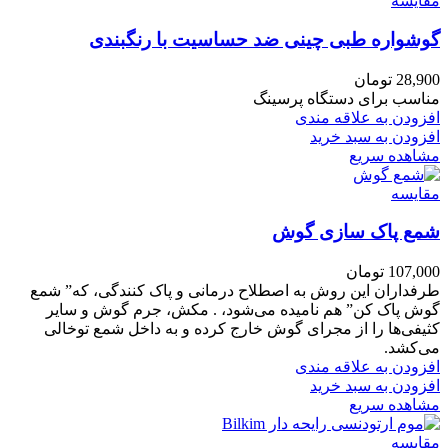
مقایسه
گوشواره طبی چینی ضد حساسیت با رنگبندی
28,900
تومان
مناسب برای دستگاه پرسینگ
افزودن به علاقه مندی
افزودن به سبد خرید
مشاهده سریع
مقایسه
شمع پاک سازی گوش
107,000
تومان
طرفداران این روش به اصطلاح درمانی و پاک کنندگی، که” شمع
گوش پاک کن” هم نامیده می‌شود، . مکش، جرم گوش و سایر
کثیفی‌ها را از مجرای گوش خارج کرده و به داخل شمع توخالی
می‌کشد.
افزودن به علاقه مندی
افزودن به سبد خرید
مشاهده سریع
مقایسه