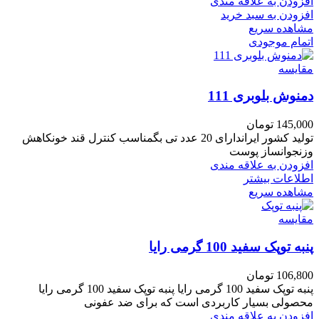
افزودن به علاقه مندی
افزودن به سبد خرید
مشاهده سریع
اتمام موجودی
مقایسه
دمنوش بلوبری 111
145,000
تومان
تولید کشور ایراندارای 20 عدد تی بگمناسب کنترل قند خونکاهش
وزنجوانساز پوست
افزودن به علاقه مندی
اطلاعات بیشتر
مشاهده سریع
مقایسه
پنبه توپک سفید 100 گرمی رایا
106,800
تومان
پنبه توپک سفید 100 گرمی رایا پنبه توپک سفید 100 گرمی رایا
محصولی بسیار کاربردی است که برای ضد عفونی
افزودن به علاقه مندی