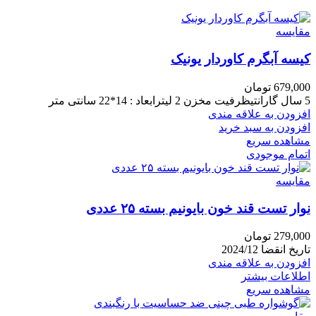
مقایسه
کیسه آبگرم کاوردار یونیک
679,000
تومان
5 سال گارانتیظرفیت مخزن 2 لیترابعاد : 14*22 سانتی متر
افزودن به علاقه مندی
افزودن به سبد خرید
مشاهده سریع
اتمام موجودی
مقایسه
نوار تست قند خون بایونیم بسته ۲۵ عددی
279,000
تومان
تاریخ انقضا 2024/12
افزودن به علاقه مندی
اطلاعات بیشتر
مشاهده سریع