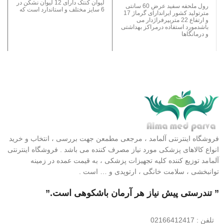
لیوان کنتک دارای 12 لیوان نشکن در
رول ملحفه سفید عرض 60 سانتی
6 سایز مختلف و استاندارد است که
مترتولید کشور ایراندارای گرماژ 17
و ارتفاع 22 متریپرفراژدار می
باشدمورد استفاده درمراکز بهداشتی
و درمانگاها
فروشگاه اینترنتی آلمامد ، مرجعی مطمعن جهت بررسی ، انتخاب و خرید
انواع کالاهای پزشکی مورد نیاز مصرف کننده می باشد . فروشگاه اینترنتی
آلمامد توزیع کننده کلیه تجهیزات پزشکی ، به قیمت عمده در زمینه
توانبخشی ، سلامت خانگی ، ارتوپدی و … است .
” تندرستی پیش نیاز هر آرمان باشکوهی است.”
تلفن
: 02166412417