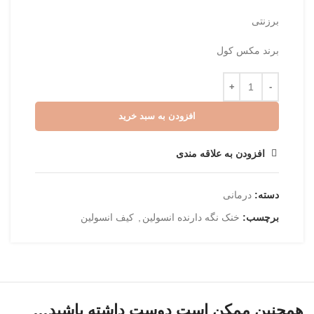
برزنتی
برند مکس کول
افزودن به سبد خرید
افزودن به علاقه مندی
دسته:
درمانی
برچسب:
خنک نگه دارنده انسولین
,
کیف انسولین
همچنین ممکن است دوست داشته باشید…