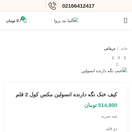
02166412417
0
/
0
تومان
خانه
درمانی
بزرگنمایی تصویر
کیف خنک نگه دارنده انسولین مکس کول 2 قلم
514,800
تومان
ضد ضربه
دو قلم