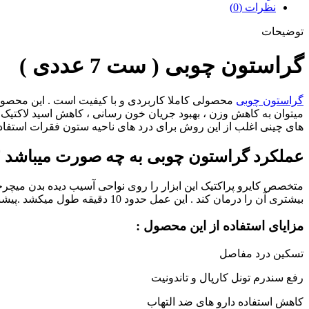
نظرات (0)
توضیحات
گراستون چوبی ( ست 7 عددی )
گراستون چوبی
محصولی کاملا کاربردی و با کیفیت است . این محصول
های چینی اغلب از این روش برای درد های ناحیه ستون فقرات استفاده
عملکرد گراستون چوبی به چه صورت میباشد 
متخصص کایرو پراکتیک این ابزار را روی نواحی آسیب دیده بدن میچرخا
بیشتری آن را درمان کند . این عمل حدود 10 دقیقه طول میکشد .پیشنهاد میشود که این روش را بعد از تمریتات پرفشار انجام دهید و اثرات آن را پس از 24 ساعت مشاهده کنید .
مزایای استفاده از این محصول :
تسکین درد مفاصل
رفع سندرم تونل کارپال و تاندونیت
کاهش استفاده دارو های ضد التهاب