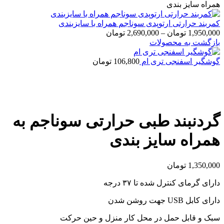
همراه سایز بندی
کمربند حرارتی ارتوپدی سوناجم همراه با سایزبندی
1,950,000
تومان
–
2,690,000
تومان
بازگشت به محصولات
گوشگیر اسفنجی تری ام
106,800
تومان
بزرگنمایی تصویر
گردنبند طبی حرارتی سوناجم به
همراه سایز بندی
1,350,000
تومان
دارای گرمای کنترل شده تا ۳۷ درجه
دارای کابل USB جهت روشن شدن
سبک و قابل حمل در محل کار منزل و حین حرکت