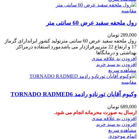
مقایسه
رول ملحفه سفید عرض 60 سانتی متر
289,000
تومان
رول ملحفه سفید عرض 60 سانتی مترتولید کشور ایراندارای گرماژ
17 و ارتفاع 22 متریپرفراژدار می باشدمورد استفاده درمراکز
بهداشتی و درمانگاها
افزودن به علاقه مندی
افزودن به سبد خرید
مشاهده سریع
مقایسه
وکیوم آقایان تورنادو رادمد TORNADO RADMED6
689,000
تومان
ارسال به صورت محرمانه انجام می شود.
افزودن به علاقه مندی
افزودن به سبد خرید
مشاهده سریع
اتمام موجودی