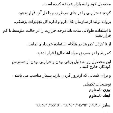
محصول خود را به بازار عرضه کرده است.
گردنبند حرارتی را در جای مرطوب و داخل آب قرار ندهید.
پروانه تولید از سازمان غذا دارو و اداره کل تجهیزات پزشکی.
با استفاده طولانی مدت باید درجه حرارت را در حالت متوسط یا کم
قرار دهید.
از تا کردن کمربند در هنگام استفاده خودداری نمایید.
کمربند را در معرض مواد اشتعال‌زا قرار ندهید.
این محصول رو به دلیل برقی بودن و حرارتی بودن از دسترس
کودکان خارج کنید .
و برای کسانی که آرتروز گردن دارند بسیار مناسب می یاشد .
توضیحات تکمیلی
وزن
نامعلوم
ابعاد
نامعلوم
سایز
"8*40", "8*45", "8*50", "8"55", "8*60"