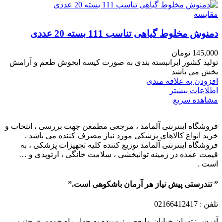
مقایسه
دمنوش مخلوط گیاهی تناسب 111 بسته 20 عددی
145,000
تومان
تولید کشور ایرانبسته بندی به صورت کیسه ایخوش طعم و آرامش
بخش می باشد
افزودن به علاقه مندی
اطلاعات بیشتر
مشاهده سریع
فروشگاه اینترنتی آلمامد ، مرجعی مطمعن جهت بررسی ، انتخاب و
خرید انواع کالاهای پزشکی مورد نیاز مصرف کننده می باشد .
فروشگاه اینترنتی آلمامد توزیع کننده کلیه تجهیزات پزشکی ، به
قیمت عمده در زمینه توانبخشی ، سلامت خانگی ، ارتوپدی و …
است .
” تندرستی پیش نیاز هر آرمان باشکوهی است.”
تلفن
: 02166412417
آدرس : تهران خیابان ولیعصر نرسیده به چهار راه جمهوری جنب