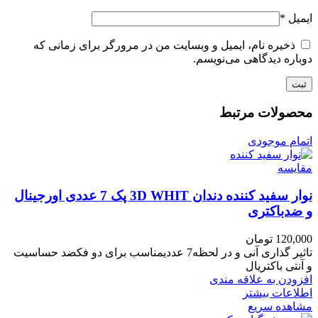
ایمیل
*
ذخیره نام، ایمیل و وبسایت من در مرورگر برای زمانی که
دوباره دیدگاهی می‌نویسم.
محصولات مرتبط
اتمام موجودی
مقایسه
نوار سفید کننده دندان 3D WHIT پک 7 عددی اورجینال
و ضدباکتری
120,000
تومان
تاثیر گذاری آنی و در لحظه7 عددیمناسب برای دو فکضد حساسیت
و آنتی باکتریال
افزودن به علاقه مندی
اطلاعات بیشتر
مشاهده سریع