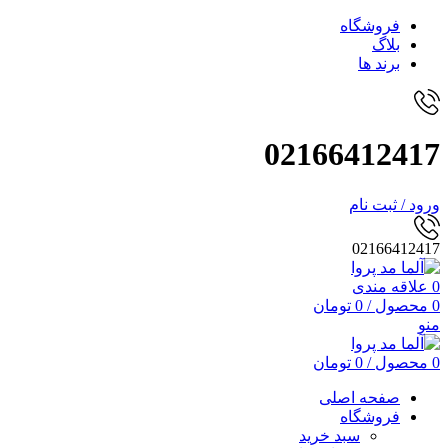
فروشگاه
بلاگ
برند ها
02166412417
ورود / ثبت نام
02166412417
0
علاقه مندی
0
محصول
/
0
تومان
منو
0
محصول
/
0
تومان
صفحه اصلی
فروشگاه
سبد خرید