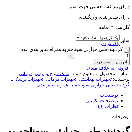
دارای بند کش چسبی جهت بستن
دارای سایز بندی و رنگبندی
گارانتی ۲۴ ماهه
سایز
پاک کردن
گردنبند طبی حرارتی سوناجم به همراه سایز بندی عدد
افزودن به سبد خرید
افزودن به علاقه مندی
شناسه محصول:
نامعلوم
دسته:
تشک مواج و برقی
,
درمانی
برچسب:
تجهیزات بهداشتی
,
تجهیزات درمانی
,
تجهیزات پزشکی
,
گردنبند طبی حرارتی سوناجم به همراه سایز بندی
توضیحات
توضیحات تکمیلی
نظرات (0)
توضیحات
گردنبند طبی حرارتی سوناجم به