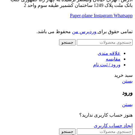
بانک ملت پلاک 1249 ساختمان کشمیر طبقه سوم واحد 2
Paper-plane
Instagram
Whatsapp
تمامی حقوق برای
وردپرس من
محفوظ می باشد.
جستجو
علاقه مندی
مقایسه
ورود / ثبت نام
سبد خرید
بستن
ورود
بستن
هنوز حساب کاربری ندارید؟
ایجاد حساب کاربری
جستجو