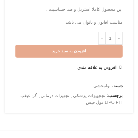
این محصول کاملا استریل و ضد حساسیت .
مناسب آقایون و بانوان می باشد.
افزودن به سبد خرید
افزودن به علاقه مندی
دسته:
توانبخشی
برچسب:
تججهیزات پزشکی
,
تجهیزات درمانی
,
گن غبغب
LIPO FIT فول فیس