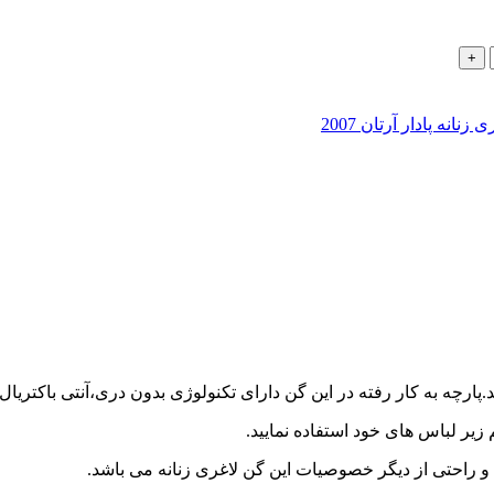
زنانه پادار آرتان 2007
رچه به کار رفته در این گن دارای تکنولوژی بدون دری،آنتی باکتریال 
ر لباس های خود استفاده نمایید.
و راحتی از دیگر خصوصیات این گن لاغری زنانه می باشد.