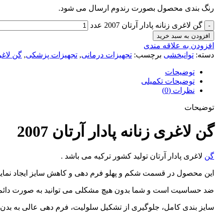
رنگ بندی محصول بصورت رندوم ارسال می شود.
گن لاغری زنانه پادار آرتان 2007 عدد
افزودن به سبد خرید
افزودن به علاقه مندی
دسته:
توانبخشی
برچسب:
تجهیزات درمانی
,
تجهیزات پزشکی
,
گن لاغری 
توضیحات
توضیحات تکمیلی
نظرات (0)
توضیحات
گن لاغری زنانه پادار آرتان 2007
گن
لاغری پادار آرتان تولید کشور ترکیه می باشد .
این محصول در قسمت شکم و پهلو فرم دهی و کاهش سایز ایجاد نماید.پا
ضد حساسیت است و شما بدون هیچ مشکلی می توانید به صورت دائم زی
سایز بندی کامل، جلوگیری از تشکیل سلولیت، فرم دهی عالی به بدن 