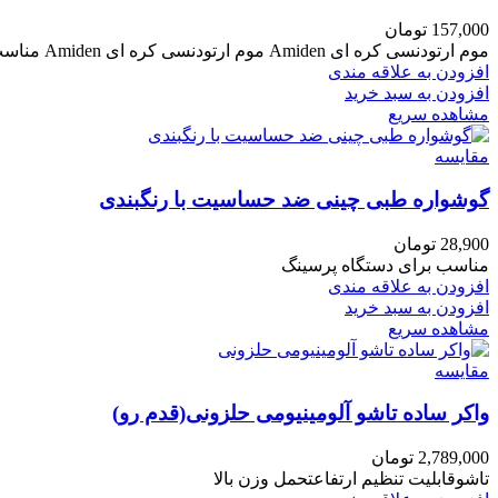
157,000
تومان
موم ارتودنسی کره ای Amiden موم ارتودنسی کره ای Amiden مناسب برای افرادی که به تازگی درمان ارتودنسی انجام داده
افزودن به علاقه مندی
افزودن به سبد خرید
مشاهده سریع
مقایسه
گوشواره طبی چینی ضد حساسیت با رنگبندی
28,900
تومان
مناسب برای دستگاه پرسینگ
افزودن به علاقه مندی
افزودن به سبد خرید
مشاهده سریع
مقایسه
واکر ساده تاشو آلومینیومی حلزونی(قدم رو)
2,789,000
تومان
تاشوقابلیت تنظیم ارتفاعتحمل وزن بالا