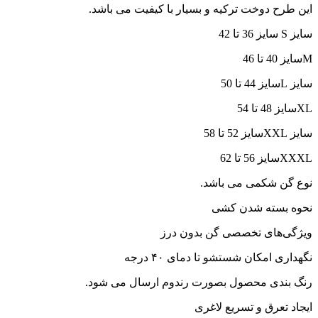
این طرح دوخت ترکیه و بسیار با کیفیت می باشد.
سایز S سایز 36 تا 42
Mسایز 40 تا 46
سایز Lسایز 44 تا 50
XLسایز 48 تا 54
سایز XXLسایز 52 تا 58
XXXLسایز 56 تا 62
نوع گن شکمی می باشد.
نحوه بسته شدن کشی
ویژگی‌های تخصصی گن بدون درز
نگهداری امکان شستشو تا دمای ۴۰ درجه
رنگ بندی محصول بصورت رندوم ارسال می شود.
ایجاد تعرق و تسریع لاغری