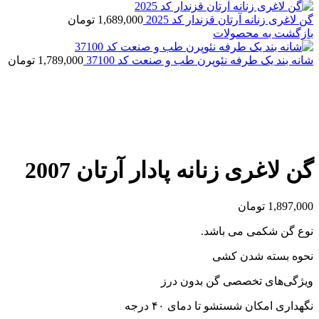
گن لاغری زنانه آرتان قزندار کد 2025
1,689,000
تومان
بازگشت به محصولات
شانه بند یک طرفه نئوپرن طب و صنعت کد 37100
1,789,000
تومان
بزرگنمایی تصویر
گن لاغری زنانه پادار آرتان 2007
1,897,000
تومان
نوع گن شکمی می باشد.
نحوه بسته شدن کشی
ویژگی‌های تخصصی گن بدون درز
نگهداری امکان شستشو تا دمای ۴۰ درجه