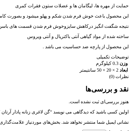
حمایت از مهره ها، لیگامان ها و عضلات ستون فقرات کمری
این محصول باعث خوش فرم شدن شکم و پهلو میشود و بصورت کاملا 
نتیجه شگفت انگیز درکاهش سایزوخوش فرم شدن قسمت های باسن
ساخته شده از مواد گیاهی آنتی باکتریال و آنتی ویروس
این محصول از پارچه ضد حساسیت می باشد .
توضیحات تکمیلی
وزن
0.3 کیلوگرم
ابعاد
2 × 20 × 50 سانتیمتر
نظرات (0)
نقد و بررسی‌ها
هنوز بررسی‌ای ثبت نشده است.
اولین کسی باشید که دیدگاهی می نویسد “گن لاغری زنانه پادار آرتان 2007”
نشانی ایمیل شما منتشر نخواهد شد.
بخش‌های موردنیاز علامت‌گذاری 