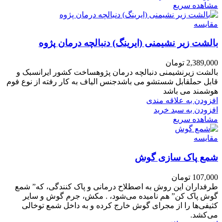
مشاهده سریع
مقایسه
بالشت زیر نشیمنی (ایرینگ) دنبالچه درمان پژوه
2,389,000
تومان
بالشت زیرنشیمنی دنبالچه درمان پژوهساخت کشور ایرانسبک و
قابل حملقابل شستشو می باشدجنس الیاف به کار رفته از نوع فوم
هوشمند می باشد
افزودن به علاقه مندی
افزودن به سبد خرید
مشاهده سریع
مقایسه
شمع پاک سازی گوش
107,000
تومان
طرفداران این روش به اصطلاح درمانی و پاک کنندگی، که” شمع
گوش پاک کن” هم نامیده می‌شود، . مکش، جرم گوش و سایر
کثیفی‌ها را از مجرای گوش خارج کرده و به داخل شمع توخالی
می‌کشد.