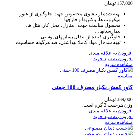
157,000
تومان
تهیه شده از تیشوی مخصوص جهت جلوگیری از عبور
میکروب ها، باکتریها و قارچها
محصول مناسب جهت : منازل، محل کار، هتل ها،
بیمارستانها…
جلوگیری کننده از انتقال بیماریهای پوستی
تهیه شده از مواد کاملا بهداشتی، ضد هرگونه حساسیت
افزودن به علاقه مندی
افزودن به سبد خرید
مشاهده سریع
مقایسه
کاور کفش یکبار مصرف 100 جفتی
389,000
تومان
وزن هرجفت 3 گرم است.
افزودن به علاقه مندی
افزودن به سبد خرید
مشاهده سریع