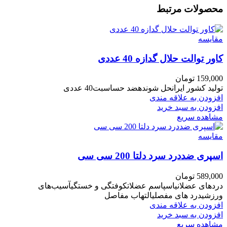
محصولات مرتبط
مقایسه
کاور توالت حلال گدازه 40 عددی
159,000
تومان
تولید کشور ایرانحل شوندهضد حساسبت40 عددی
افزودن به علاقه مندی
افزودن به سبد خرید
مشاهده سریع
مقایسه
اسپری ضددرد سرد دلتا 200 سی سی
589,000
تومان
دردهای عضلانیاسپاسم عضلاتکوفتگی و خستگیآسیب‌های
ورزشیدرد های مفصلیالتهاب مفاصل
افزودن به علاقه مندی
افزودن به سبد خرید
مشاهده سریع