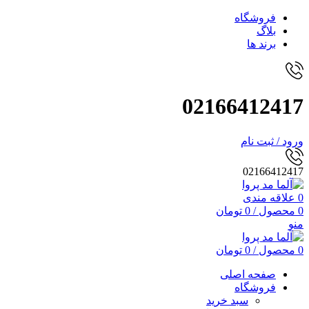
فروشگاه
بلاگ
برند ها
02166412417
ورود / ثبت نام
02166412417
0
علاقه مندی
0
محصول
/
0
تومان
منو
0
محصول
/
0
تومان
صفحه اصلی
فروشگاه
سبد خرید