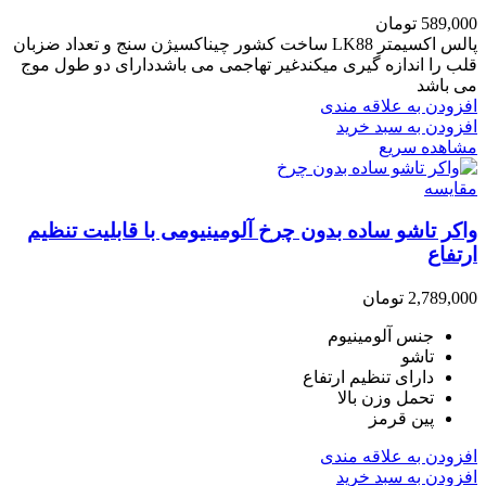
589,000
تومان
پالس اکسیمتر LK88 ساخت کشور چیناکسیژن سنج و تعداد ضزبان
قلب را اندازه گیری میکندغیر تهاجمی می باشددارای دو طول موج
می باشد
افزودن به علاقه مندی
افزودن به سبد خرید
مشاهده سریع
مقایسه
واکر تاشو ساده بدون چرخ آلومینیومی با قابلیت تنظیم
ارتفاع
2,789,000
تومان
جنس آلومینیوم
تاشو
دارای تنظیم ارتفاع
تحمل وزن بالا
پین قرمز
افزودن به علاقه مندی
افزودن به سبد خرید