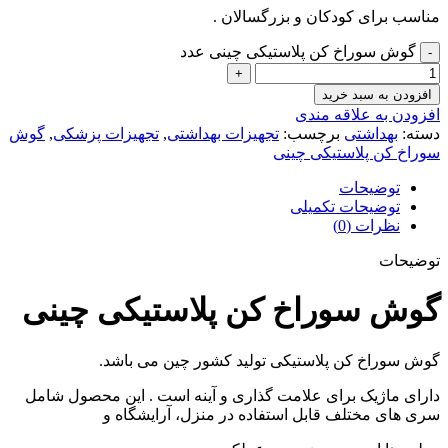
مناسب برای کودکان و بزرگسالان .
گوش سوراخ کن پلاستیکی چینی عدد
افزودن به سبد خرید
افزودن به علاقه مندی
دسته:
بهداشتی
برچسب:
تجهیزات بهداشتی
,
تجهیزات پزشکی
,
گوش
سوراخ کن پلاستیکی چینی
توضیحات
توضیحات تکمیلی
نظرات (0)
توضیحات
گوش سوراخ کن پلاستیکی چینی
گوش سوراخ کن پلاستیکی تولید کشور چین می باشد.
دارای ماژیک برای علامت گذاری و آینه است . این محصول شامل
سری های مختلف قابل استفاده در منزل، آرایشگاه و