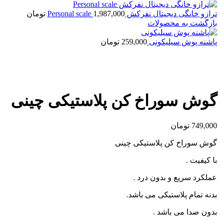
ترازو خانگی دیجیتال نفرکش Personal scale
1,987,000
تومان
بازگشت به محصولات
پاشنه پوش سیلیکونی
259,000
تومان
بزرگنمایی تصویر
گوش سوراخ کن پلاستیکی چینی
749,000
تومان
گوش سوراخ کن پلاستیکی چینی
با کیفیت .
عملکرد سریع و بدون درد .
بدنه تمام پلاستیکی می باشد.
بدون صدا می باشد .