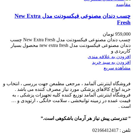
مقایسه
چسب دندان مصنوعی فیکسودنت مدل New Extra
Fresh
959,000
تومان
چسب دندان مصنوعی فیکسودنت مدل New Extra Fresh چسب
دندان مصنوعی فیکسودنت مدل new extra fresh محصول بسیار
کاربردی و
افزودن به علاقه مندی
افزودن به سبد خرید
مشاهده سریع
فروشگاه اینترنتی آلمامد ، مرجعی مطمعن جهت بررسی ، انتخاب و
خرید انواع کالاهای پزشکی مورد نیاز مصرف کننده می باشد .
فروشگاه اینترنتی آلمامد توزیع کننده کلیه تجهیزات پزشکی ، به
قیمت عمده در زمینه توانبخشی ، سلامت خانگی ، ارتوپدی و …
است .
” تندرستی پیش نیاز هر آرمان باشکوهی است.”
تلفن
: 02166412417