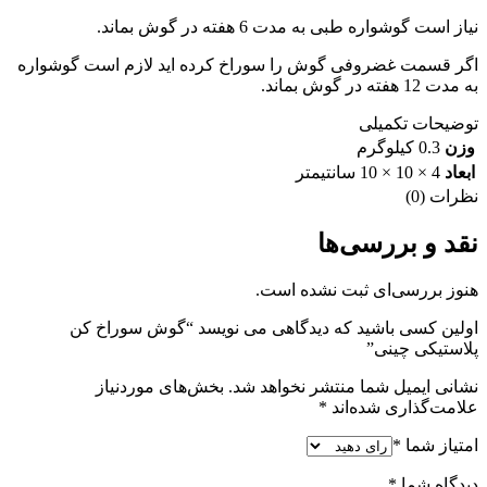
نیاز است گوشواره طبی به مدت 6 هفته در گوش بماند.
اگر قسمت غضروفی گوش را سوراخ کرده اید لازم است گوشواره
به مدت 12 هفته در گوش بماند.
توضیحات تکمیلی
وزن
0.3 کیلوگرم
ابعاد
4 × 10 × 10 سانتیمتر
نظرات (0)
نقد و بررسی‌ها
هنوز بررسی‌ای ثبت نشده است.
اولین کسی باشید که دیدگاهی می نویسد “گوش سوراخ کن
پلاستیکی چینی”
نشانی ایمیل شما منتشر نخواهد شد.
بخش‌های موردنیاز
علامت‌گذاری شده‌اند
*
امتیاز شما
*
دیدگاه شما
*