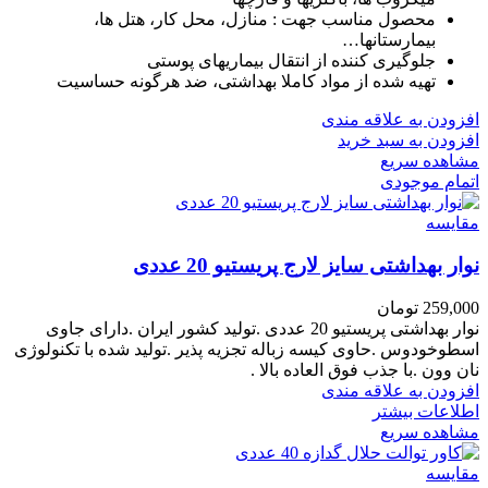
محصول مناسب جهت : منازل، محل کار، هتل ها،
بیمارستانها…
جلوگیری کننده از انتقال بیماریهای پوستی
تهیه شده از مواد کاملا بهداشتی، ضد هرگونه حساسیت
افزودن به علاقه مندی
افزودن به سبد خرید
مشاهده سریع
اتمام موجودی
مقایسه
نوار بهداشتی سایز لارج پریستیو 20 عددی
259,000
تومان
نوار بهداشتی پریستیو 20 عددی .تولید کشور ایران .دارای جاوی
اسطوخودوس .حاوی کیسه زباله تجزیه پذیر .تولید شده با تکنولوژی
نان وون .با جذب فوق العاده بالا .
افزودن به علاقه مندی
اطلاعات بیشتر
مشاهده سریع
مقایسه