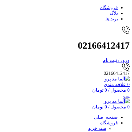
فروشگاه
بلاگ
برند ها
02166412417
ورود / ثبت نام
02166412417
0
علاقه مندی
0
محصول
/
0
تومان
منو
0
محصول
/
0
تومان
صفحه اصلی
فروشگاه
سبد خرید