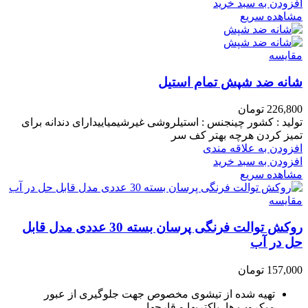
افزودن به سبد خرید
مشاهده سریع
مقایسه
شانه ضد شپش تمام استیل
226,800
تومان
تولید : کشور چینجنس : استیلروشی غیرشیمیاییدارای دندانه برای
تمیز کردن هرچه بهتر کف سر
افزودن به علاقه مندی
افزودن به سبد خرید
مشاهده سریع
مقایسه
روکش توالت فرنگی پرسان بسته 30 عددی مدل قابل
حل در آب
157,000
تومان
تهیه شده از تیشوی مخصوص جهت جلوگیری از عبور
میکروب ها، باکتریها و قارچها