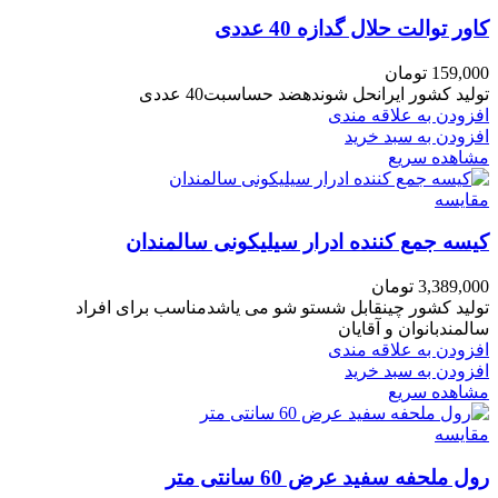
کاور توالت حلال گدازه 40 عددی
159,000
تومان
تولید کشور ایرانحل شوندهضد حساسبت40 عددی
افزودن به علاقه مندی
افزودن به سبد خرید
مشاهده سریع
مقایسه
کیسه جمع کننده ادرار سیلیکونی سالمندان
3,389,000
تومان
تولید کشور چینقابل شستو شو می یاشدمناسب برای افراد
سالمندبانوان و آقایان
افزودن به علاقه مندی
افزودن به سبد خرید
مشاهده سریع
مقایسه
رول ملحفه سفید عرض 60 سانتی متر