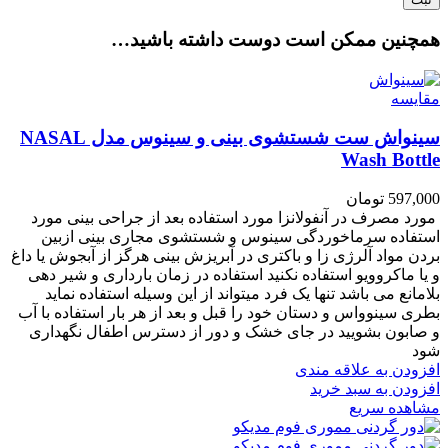
همچنین ممکن است دوست داشته باشید…
مقایسه
سینواش ست شستشوی بینی و سینوس مدل NASAL
Wash Bottle
597,000
تومان
مورد مصرف در آنفولانزا مورد استفاده بعد از جراحی بینی مورد
استفاده سرماخوردگی سینوس و شستشوی مجاری بینی ازبین
بردن مواد آلرژی زا و باکتری در آبریزش بینی هرگز از آبجوش یا داغ
و یا ماکروویو استفاده نکنید استفاده در زمان بارداری و شیر دهی
بلامانع می باشد تنها یک فرد میتواند از این وسیله استفاده نماید
بطری سینوواس و دستان خود را قبل و بعد از هر بار استفاده با آب
و صابون بشویید در جای خشک و دور از دسترس اطفال نگهداری
شود
افزودن به علاقه مندی
افزودن به سبد خرید
مشاهده سریع