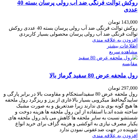
روکش توالت فرنگی ضد آب رولی پرسان بسته 40
عددی
143,000
تومان
روکش توالت فرنگی ضد آب رولی پرسان بسته 40 عددی روکش
توالت فرنگی ضد آب رولی پرسان محصولی بسیار کاربردی
افزودن به علاقه مندی
اطلاعات بیشتر
مشاهده سریع
مقایسه
رول ملحفه عرض 80 سفید گرماژ بالا
297,000
تومان
رول ملحفه عرض 80 سفیداستحکام و مقاومت بالا در برابر پارگی و
ساییدگیحافظ میکروبی بسیار بالاعاری از پرز و ریزگرد
رول ملحفه
ها
هیچ
گونه بوی بدی ندارند زیرا ضدتعریق و به صورت مشبک
ساخته شده اند.
با استفاده از این رول ملحفه ها هزینه دوخت و
شستشو نسبت به سایر ملحفه ها کاهش می یابد.رول ملحفه های
یکبار مصرف نیازی به اتوکشی و هزینه گزاف برای خرید انواع
شوینده در جهت ضدعفونی نمودن ندارد
افزودن به علاقه مندی