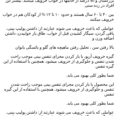
بزرگسال و 40 درصد از خانم­ها در خواب خروپف می­کنند. بیشتر این
افراد در رده سنی
بین ۴۰ تا ۶۰ سال هستند و حدود ۱۰ تا ۱۲ % از کودکان هم در خواب
خروپف می­کنند
عواملی که باعث خروپف می شوند عبارتند از: داشتن پولیپ بینی،
پاقی گردن، سیگار کشیدن قبل از خواب، طاق باز خوابیدن، داشتن
اضافه وزن و
بالا رفتن سن ، تحلیل رفتن ماهیچه های گلو و بائسگی بانوان
گیره خروپف آریو، با باز کردن مجرای تنفس بینی موجب راحت
شدن تنفس و جلوگیری از خروپف میشود. همچنین با استفاده از این
گیره تنفس
شما بطور کلی بهبود می یابد.
این محصول با باز کردن مجرای تنفس بینی موجب راحت شدن
تنفس و جلوگیری از خروپف میشود. همچنین با استفاده از این گیره
تنفس
شما بطور کلی بهبود می یابد.
عواملی که باعث خروپف می شوند عبارتند از: داشتن پولیپ بینی،