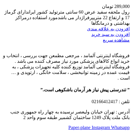
289,000
تومان
رول ملحفه سفید عرض 60 سانتی مترتولید کشور ایراندارای گرماژ
17 و ارتفاع 22 متریپرفراژدار می باشدمورد استفاده درمراکز
بهداشتی و درمانگاها
افزودن به علاقه مندی
افزودن به سبد خرید
مشاهده سریع
فروشگاه اینترنتی آلمامد ، مرجعی مطمعن جهت بررسی ، انتخاب و
خرید انواع کالاهای پزشکی مورد نیاز مصرف کننده می باشد .
فروشگاه اینترنتی آلمامد توزیع کننده کلیه تجهیزات پزشکی ، به
قیمت عمده در زمینه توانبخشی ، سلامت خانگی ، ارتوپدی و …
است .
” تندرستی پیش نیاز هر آرمان باشکوهی است.”
تلفن
: 02166412417
آدرس : تهران خیابان ولیعصر نرسیده به چهار راه جمهوری جنب
بانک ملت پلاک 1249 ساختمان کشمیر طبقه سوم واحد 2
Paper-plane
Instagram
Whatsapp