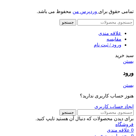
تمامی حقوق برای
وردپرس من
محفوظ می باشد.
جستجو
علاقه مندی
مقایسه
ورود / ثبت نام
سبد خرید
بستن
ورود
بستن
هنوز حساب کاربری ندارید؟
ایجاد حساب کاربری
جستجو
برای دیدن محصولات که دنبال آن هستید تایپ کنید.
فروشگاه
0
علاقه مندی
0
محصول
سبد خرید