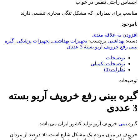
احساس راحتی تنفس در خواب
مناسب برای بیمارانی که مشکل تنگی مجاری تنفسی دارند
ناموجود
افزودن به علاقه مندی
دسته:
بهداشتی
برچسب:
تجهیزات بهداشتی
,
تجهیزات پزشکی
,
گیره
بینی رفع خروپف آریو بسته 3 عددی
توضیحات
توضیحات تکمیلی
نظرات (0)
توضیحات
گیره بینی رفع خروپف آریو بسته
3 عددی
گیره
بینی
خروپف آریو تولید کشور ایران می باشد.
خروپف در میان مردم یک مشکل شایع است. 50 درصد از مردان