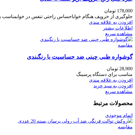
178,000
تومان
جلوگیری از خروپف هنگام خواباحساس راحتی تنفس در خوابمناسب بر
افزودن به علاقه مندی
اطلاعات بیشتر
مشاهده سریع
مقایسه
گوشواره طبی چینی ضد حساسیت با رنگبندی
28,900
تومان
مناسب برای دستگاه پرسینگ
افزودن به علاقه مندی
افزودن به سبد خرید
مشاهده سریع
محصولات مرتبط
اتمام موجودی
مقایسه