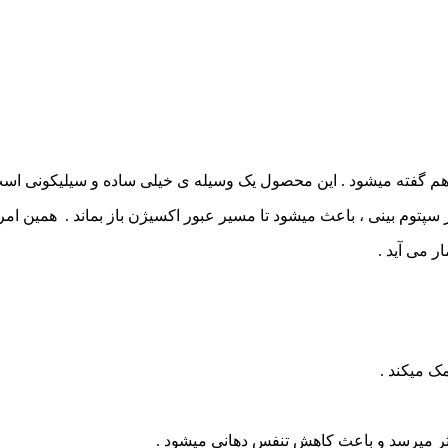
ی هم گفته میشود . این محصول یک وسیله ی خیلی ساده و سیلیکونی است 
سپتوم بینی ، باعث میشود تا مسیر عبور اکسیژن باز بماند . همین امر
 می آید .
ک میکند .
کثر میرسد و باعث کاهش تنفس دهانی میشود .