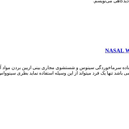
دیدگاهی می‌نویسم.
فاده سرماخوردگی سینوس و شستشوی مجاری بینی ازبین بردن مواد آلرژی
ی باشد تنها یک فرد میتواند از این وسیله استفاده نماید بطری سینوواس 