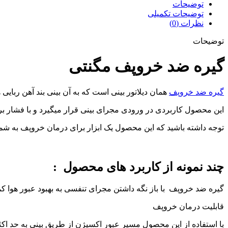
توضیحات
توضیحات تکمیلی
نظرات (0)
توضیحات
گیره ضد خروپف مگنتی
گیره ضد خروپف
همان دیلاتور بینی است که به آن بینی بند آهن ربای
این محصول کاربردی در ورودی مجرای بینی قرار میگیرد و با فشار بر 
توجه داشته باشید که این محصول یک ابزار برای درمان خروپف به شمار
چند نمونه از کاربرد های محصول :
گیره ضد خروپف با باز نگه داشتن مجرای تنفسی به بهبود عبور هوا کم
قابلیت درمان خروپف
با استفاده از این محصول مسیر عبور اکسیژن از طریق بینی به حد ا