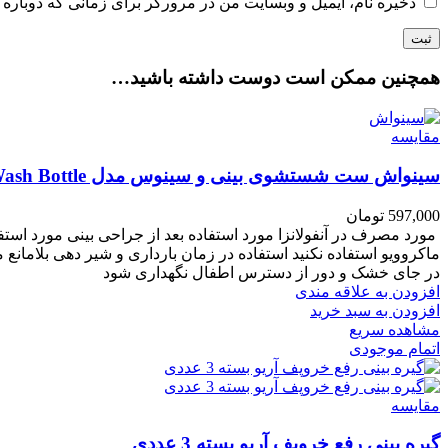
ذخیره نام، ایمیل و وبسایت من در مرورگر برای زمانی که دوباره 
همچنین ممکن است دوست داشته باشید…
مقایسه
سینواش ست شستشوی بینی و سینوس مدل NASAL Wash Bottle
597,000
تومان
مورد مصرف در آنفولانزا مورد استفاده بعد از جراحی بینی مورد است
ماکروویو استفاده نکنید استفاده در زمان بارداری و شیر دهی بلامانع م
در جای خشک و دور از دسترس اطفال نگهداری شود
افزودن به علاقه مندی
افزودن به سبد خرید
مشاهده سریع
اتمام موجودی
مقایسه
گیره بینی رفع خروپف آریو بسته 3 عددی