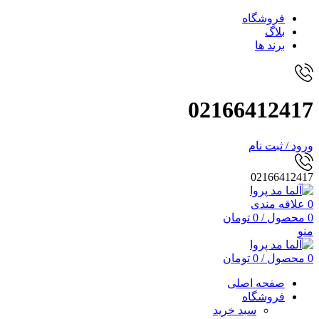
فروشگاه
بلاگ
برند ها
02166412417
ورود / ثبت نام
02166412417
0
علاقه مندی
0
محصول
/
0
تومان
منو
0
محصول
/
0
تومان
صفحه اصلی
فروشگاه
سبد خرید