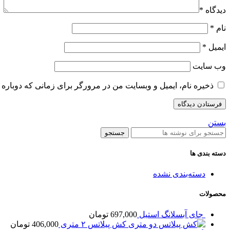
دیدگاه
*
نام
*
ایمیل
*
وب‌ سایت
ذخیره نام، ایمیل و وبسایت من در مرورگر برای زمانی که دوباره 
بستن
جستجو
دسته بندی ها
دسته‌بندی نشده
محصولات
جای آبسلانگ استیل
697,000
تومان
کش پیلاتس ۲ متری
406,000
تومان