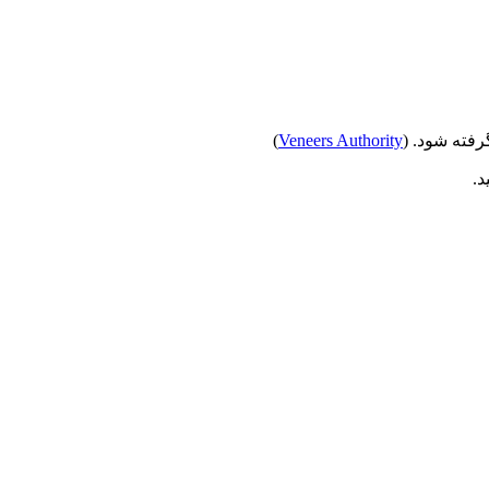
رفته شود. (
Veneers Authority
)
د.