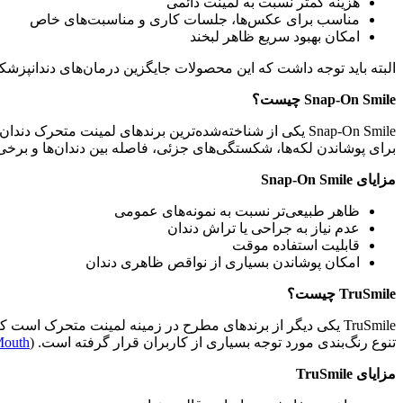
هزینه کمتر نسبت به لمینت دائمی
مناسب برای عکس‌ها، جلسات کاری و مناسبت‌های خاص
امکان بهبود سریع ظاهر لبخند
البته باید توجه داشت که این محصولات جایگزین درمان‌های دندانپزشکی 
Snap-On Smile چیست؟
Snap-On Smile یکی از شناخته‌شده‌ترین برندهای لمینت م
برای پوشاندن لکه‌ها، شکستگی‌های جزئی، فاصله بین دندان‌ها و برخی 
مزایای Snap-On Smile
ظاهر طبیعی‌تر نسبت به نمونه‌های عمومی
عدم نیاز به جراحی یا تراش دندان
قابلیت استفاده موقت
امکان پوشاندن بسیاری از نواقص ظاهری دندان
TruSmile چیست؟
TruSmile یکی دیگر از برندهای مطرح در زمینه لمینت متحرک اس
تنوع رنگ‌بندی مورد توجه بسیاری از کاربران قرار گرفته است. (
outh
مزایای TruSmile