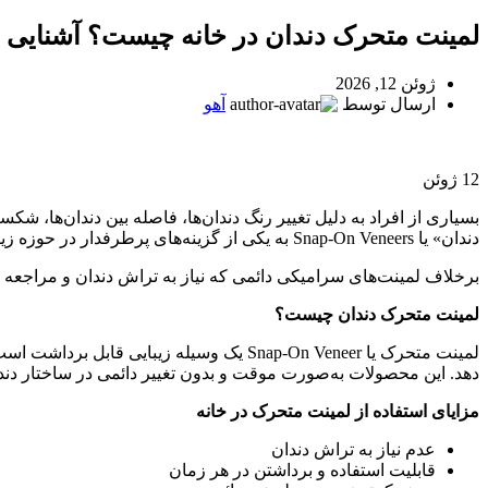
لمینت متحرک دندان در خانه چیست؟ آشنایی با Snap-On Smile و uSmile
ژوئن 12, 2026
ارسال توسط
آهو
12
ژوئن
بسیاری از افراد به دلیل تغییر رنگ دندان‌ها، فاصله بین دندان‌ها، شک
دندان» یا Snap-On Veneers به یکی از گزینه‌های پرطرفدار در حوزه زیبایی دندان تبدیل شده است.
برخلاف لمینت‌های سرامیکی دائمی که نیاز به تراش دندان و مراجعه 
لمینت متحرک دندان چیست؟
لمینت متحرک یا Snap-On Veneer یک وسیله
دهد. این محصولات به‌صورت موقت و بدون تغییر دائمی در ساختار دندا
مزایای استفاده از لمینت متحرک در خانه
عدم نیاز به تراش دندان
قابلیت استفاده و برداشتن در هر زمان