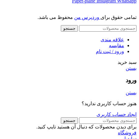
Paper-plane
Instagram
Whatsapp
تمامی حقوق برای
وردپرس من
محفوظ می باشد.
جستجو
علاقه مندی
مقایسه
ورود / ثبت نام
سبد خرید
بستن
ورود
بستن
هنوز حساب کاربری ندارید؟
ایجاد حساب کاربری
جستجو
برای دیدن محصولات که دنبال آن هستید تایپ کنید.
فروشگاه
سایدبار