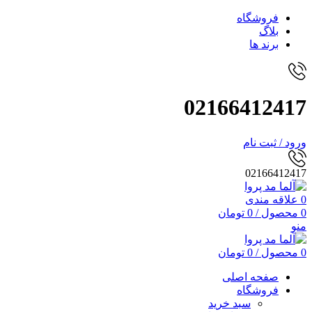
فروشگاه
بلاگ
برند ها
02166412417
ورود / ثبت نام
02166412417
0
علاقه مندی
0
محصول
/
0
تومان
منو
0
محصول
/
0
تومان
صفحه اصلی
فروشگاه
سبد خرید