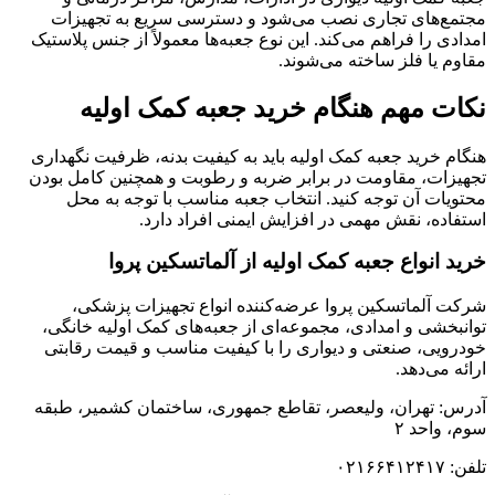
مجتمع‌های تجاری نصب می‌شود و دسترسی سریع به تجهیزات
امدادی را فراهم می‌کند. این نوع جعبه‌ها معمولاً از جنس پلاستیک
مقاوم یا فلز ساخته می‌شوند.
نکات مهم هنگام خرید جعبه کمک اولیه
هنگام خرید جعبه کمک اولیه باید به کیفیت بدنه، ظرفیت نگهداری
تجهیزات، مقاومت در برابر ضربه و رطوبت و همچنین کامل بودن
محتویات آن توجه کنید. انتخاب جعبه مناسب با توجه به محل
استفاده، نقش مهمی در افزایش ایمنی افراد دارد.
خرید انواع جعبه کمک اولیه از آلماتسکین پروا
شرکت آلماتسکین پروا عرضه‌کننده انواع تجهیزات پزشکی،
توانبخشی و امدادی، مجموعه‌ای از جعبه‌های کمک اولیه خانگی،
خودرویی، صنعتی و دیواری را با کیفیت مناسب و قیمت رقابتی
ارائه می‌دهد.
آدرس: تهران، ولیعصر، تقاطع جمهوری، ساختمان کشمیر، طبقه
سوم، واحد ۲
تلفن: ۰۲۱۶۶۴۱۲۴۱۷