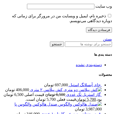
وب‌ سایت
ذخیره نام، ایمیل و وبسایت من در مرورگر برای زمانی که
دوباره دیدگاهی می‌نویسم.
بستن
جستجو
دسته بندی ها
دسته‌بندی نشده
محصولات
جای آبسلانگ استیل
697,000
تومان
کش پیلاتس ۲ متری
406,000
تومان
گاز استریل تک عددی
6,500
تومان
قیمت اصلی 6,500 تومان
بود.
5,700
تومان
قیمت فعلی 5,700 تومان است.
صندل هالوکس والگوس پا
3,987,000
تومان
قرص دندان مصنوعی کارنا ۱۰ عددی
346,000
تومان