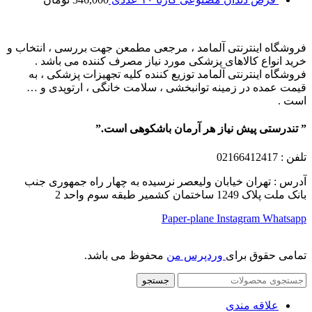
فروشگاه اینترنتی آلمامد ، مرجعی مطمعن جهت بررسی ، انتخاب و
خرید انواع کالاهای پزشکی مورد نیاز مصرف کننده می باشد .
فروشگاه اینترنتی آلمامد توزیع کننده کلیه تجهیزات پزشکی ، به
قیمت عمده در زمینه توانبخشی ، سلامت خانگی ، ارتوپدی و …
است .
” تندرستی پیش نیاز هر آرمان باشکوهی است.”
تلفن
: 02166412417
آدرس : تهران خیابان ولیعصر نرسیده به چهار راه جمهوری جنب
بانک ملت پلاک 1249 ساختمان کشمیر طبقه سوم واحد 2
Paper-plane
Instagram
Whatsapp
تمامی حقوق برای
وردپرس من
محفوظ می باشد.
جستجو
علاقه مندی