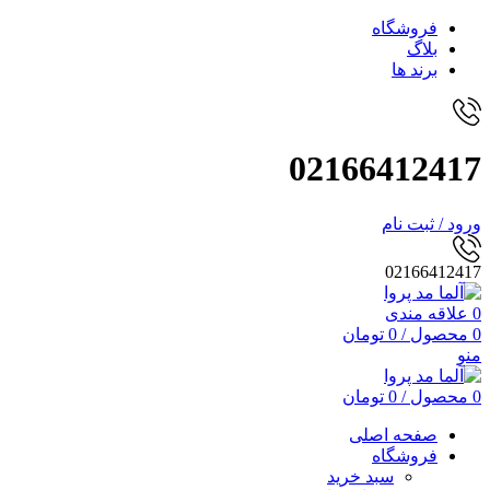
فروشگاه
بلاگ
برند ها
02166412417
ورود / ثبت نام
02166412417
0
علاقه مندی
0
محصول
/
0
تومان
منو
0
محصول
/
0
تومان
صفحه اصلی
فروشگاه
سبد خرید