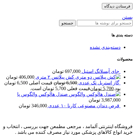
بستن
جستجو
دسته بندی ها
دسته‌بندی نشده
محصولات
جای آبسلانگ استیل
697,000
تومان
کش پیلاتس ۲ متری
406,000
تومان
گاز استریل تک عددی
6,500
تومان
قیمت اصلی 6,500 تومان
بود.
5,700
تومان
قیمت فعلی 5,700 تومان است.
صندل هالوکس والگوس پا
3,987,000
تومان
قرص دندان مصنوعی کارنا ۱۰ عددی
346,000
تومان
فروشگاه اینترنتی آلمامد ، مرجعی مطمعن جهت بررسی ، انتخاب و
خرید انواع کالاهای پزشکی مورد نیاز مصرف کننده می باشد .