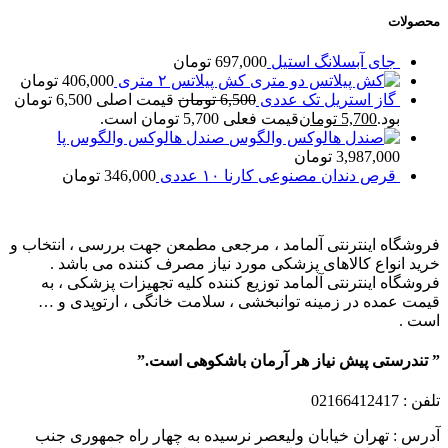
محصولات
جای آبسلانگ استیل
697,000
تومان
کش پیلاتس ۲ متری
406,000
تومان
گاز استریل تک عددی
6,500
تومان
قیمت اصلی 6,500 تومان
بود.
5,700
تومان
قیمت فعلی 5,700 تومان است.
صندل هالوکس والگوس پا
3,987,000
تومان
قرص دندان مصنوعی کارنا ۱۰ عددی
346,000
تومان
فروشگاه اینترنتی آلمامد ، مرجعی مطمعن جهت بررسی ، انتخاب و
خرید انواع کالاهای پزشکی مورد نیاز مصرف کننده می باشد .
فروشگاه اینترنتی آلمامد توزیع کننده کلیه تجهیزات پزشکی ، به
قیمت عمده در زمینه توانبخشی ، سلامت خانگی ، ارتوپدی و …
است .
” تندرستی پیش نیاز هر آرمان باشکوهی است.”
تلفن
: 02166412417
آدرس : تهران خیابان ولیعصر نرسیده به چهار راه جمهوری جنب