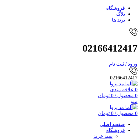
فروشگاه
بلاگ
برند ها
02166412417
ورود / ثبت نام
02166412417
0
علاقه مندی
0
محصول
/
0
تومان
منو
0
محصول
/
0
تومان
صفحه اصلی
فروشگاه
سبد خرید