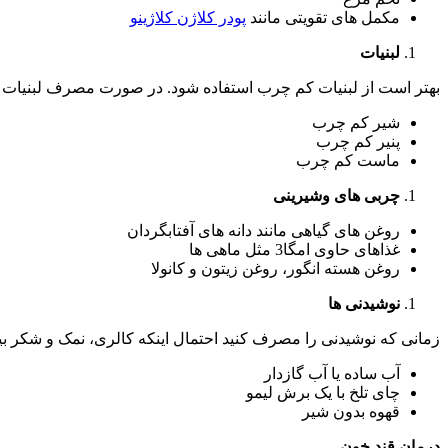
مکمل های تقویتی مانند
پودر کلاژن کلاژینو
لبنیات
بهتر است از لبنیات کم چرب استفاده شود. در صورت مصرف لبنیات
شیر کم چرب
پنیر کم چرب
ماست کم چرب
چربی های وشیرینی
روغن های گیاهی مانند دانه های آفتابگردان
غذاهای حاوی امگا3 مثل ماهی ها
روغن هسته انگور، روغن زیتون و کانولا
نوشیدنی ها
زمانی که نوشیدنی را مصرف کنید احتمال اینکه کالری، نمک و شکر 
آب ساده یا آب گازدار
چای تلخ با یک برش لیمو
قهوه بدون شیر
درمان قند خون