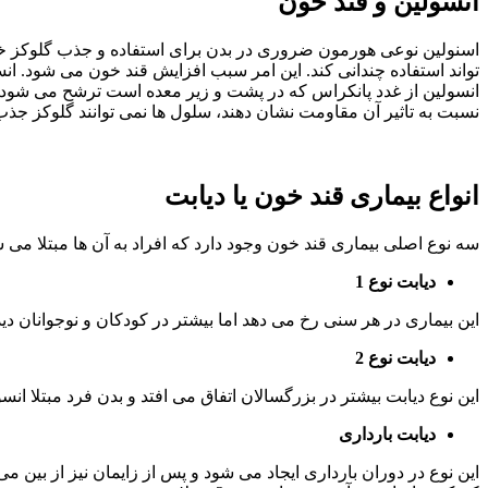
انسولین و قند خون
اسنولین نوعی هورمون ضروری در بدن برای استفاده و جذب گلوکز خون در
تواند استفاده چندانی کند. این امر سبب افزایش قند خون می شود. ان
انسولین از غدد پانکراس که در پشت و زیر معده است ترشح می شود. ه
نسبت به تاثیر آن مقاومت نشان دهند، سلول ها نمی توانند گلوکز جذب 
انواع بیماری قند خون یا دیابت
سه نوع اصلی بیماری قند خون وجود دارد که افراد به آن ها مبتلا می ش
دیابت نوع 1
این بیماری در هر سنی رخ می دهد اما بیشتر در کودکان و نوجوانان دید
دیابت نوع 2
این نوع دیابت بیشتر در بزرگسالان اتفاق می افتد و بدن فرد مبتلا انسول
دیابت بارداری
این نوع در دوران بارداری ایجاد می شود و پس از زایمان نیز از بین 