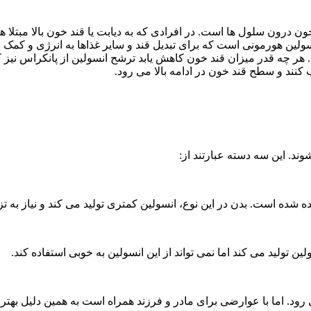
ون سلول ها است. در افرادی که به دیابت یا قند خون بالا مبتلا هستند
سولین هورمونی است که برای تبدیل قند و سایر غذاها به انرژی و کمک 
ر چه قدر میزان قند خون کاهش یابد ترشح انسولین از پانکراس نیز ک
کنند و سطح قند خون در ادامه بالا می رود.
وند. این سه دسته عبارتند از:
ه شده است. بدن در این نوع، انسولین کمتری تولید می کند و نیاز به تز
ین تولید می کند اما نمی تواند از این انسولین به خوبی استفاده کند.
می رود. اما با عوارضی برای مادر و فرزند همراه است به همین دلیل به