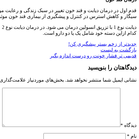
قدم اول در درمان دیابت و قند خون تغییر در سبک زندگی و رعایت مو
سیگار و کاهش استرس در کنترل و پیشگیری از بیماری قند خون موثراست.
دیابت نوع 1 با تزریق انسولین درمان می شود. در درمان دیابت نوع 2 علاوه بر انسولین، داروهای خوراکی و یا تزریقی دیگری نیز وجود دارد. این داروها عبارتند از
کدام ازاین دسته خود شامل یک یا دو دارو است.
جدیدتر
از زخم بستر پیشگیری کن!
بازگشت به لیست
قدیمی تر
فشار خونت رو درست اندازه بگیر
دیدگاهتان را بنویسید
نشانی ایمیل شما منتشر نخواهد شد.
بخش‌های موردنیاز علامت‌گذاری 
دیدگاه
*
نام
*