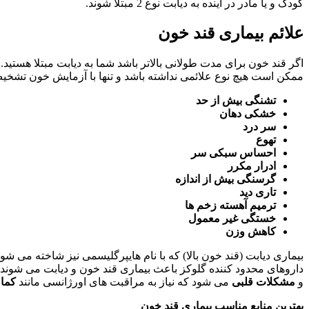
کودک و یا مادر در آینده به دیابت نوع 2 مبتلا شوند.
علائم بیماری قند خون
اگر قند خون برای مدت طولانی بالاتر باشد شما به دیابت مبتلا هستید.
ممکن است هیچ نوع علائمی نداشته باشد و تنها با آزمایش خون تشخیص 
تشنگی بیش از حد
خشکی دهان
سر درد
تهوع
احساس سبکی سر
ادرار مکرر
گرسنگی بیش از اندازه
تاری دید
ترمیم آهسته زخم ها
خستگی غیر معمول
کاهش وزن
بیماری دیابت (قند خون بالا) که با نام هایپرگلیسمی نیز شاخته می شو
داروهای محدود کننده گلوکز باعث بیماری قند خون و دیابت می شون
و
مشکلات قلبی
می شود که نیاز به مراقبت های اورژانسی مانند
کمای
بهترین منابع مناسب بیماری قند خون